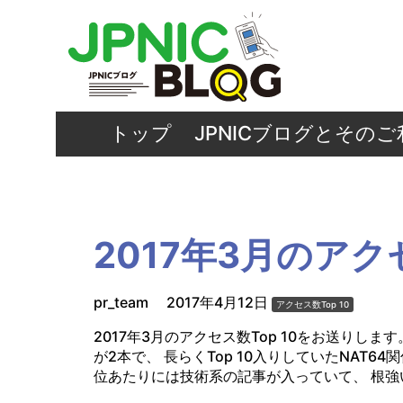
トップ
JPNICブログとその
2017年3月のアクセ
pr_team
2017年4月12日
アクセス数Top 10
2017年3月のアクセス数Top 10をお送りし
が2本で、 長らくTop 10入りしていたNAT6
位あたりには技術系の記事が入っていて、 根強