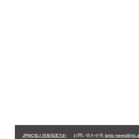
お問い合わせ先
JPNIC個人情報保護方針
jpnic-news@nic.a