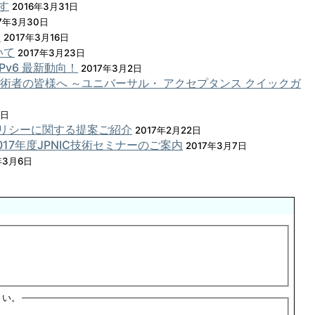
す
2016年3月31日
17年3月30日
！
2017年3月16日
ついて
2017年3月23日
v6 最新動向！
2017年3月2日
術者の皆様へ ～ユニバーサル・ アクセプタンス クイックガ
9日
配ポリシーに関する提案ご紹介
2017年2月22日
7年度JPNIC技術セミナーのご案内
2017年3月7日
年3月6日
さい。