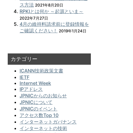
ス方法
2021年8月20日
RPKIとは何か ～起源といま～
2022年7月27日
4月の維持料請求前に登録情報を
ご確認ください！
2019年1月24日
カテゴリー
ICANN技術政策文書
IETF
Internet Week
IPアドレス
JPNICからのお知らせ
JPNICについて
JPNICのイベント
アクセス数Top 10
インターネットガバナンス
インターネットの技術