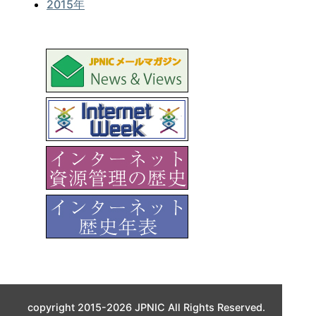
2015年
copyright 2015-2026 JPNIC All Rights Reserved.