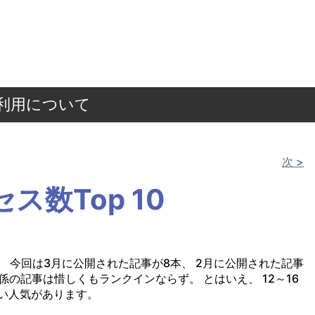
ご利用について
次 >
ス数Top 10
ます。 今回は3月に公開された記事が8本、 2月に公開された記事
4関係の記事は惜しくもランクインならず。 とはいえ、 12～16
い人気があります。