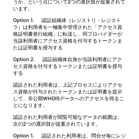
うか、という点について2つの選択肢が提案されて
います。
Option 1. 認証組織体（レジストリ・レジスト
ラ）は利用者を一極集中管理された「アクセス資
格証明書発行組織」に転送し、同プロバイダーが
当該利用者にアクセス資格を付与するトークンま
たは証明書を授与する
Option 2. 認証組織体自身が当該利用者にアク
セス資格を付与するトークンまたは証明書を授与
する
認証された利用者は、上記プロセスによりアクセ
ス資格が付与されたトークンまたは証明書を提示
して、非公開WHOISデータへのアクセスを得るこ
とになります。
認証された利用者が閲覧可能なデータの範囲は、
次の2つの選択肢が提案されています。
Option 1. 認証された利用者は、問合せ毎にレジ