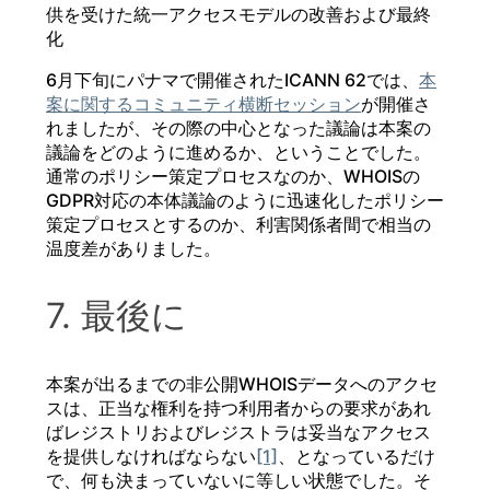
供を受けた統一アクセスモデルの改善および最終
化
6月下旬にパナマで開催されたICANN 62では、
本
案に関するコミュニティ横断セッション
が開催さ
れましたが、その際の中心となった議論は本案の
議論をどのように進めるか、ということでした。
通常のポリシー策定プロセスなのか、WHOISの
GDPR対応の本体議論のように迅速化したポリシー
策定プロセスとするのか、利害関係者間で相当の
温度差がありました。
7. 最後に
本案が出るまでの非公開WHOISデータへのアクセ
スは、正当な権利を持つ利用者からの要求があれ
ばレジストリおよびレジストラは妥当なアクセス
を提供しなければならない
[1]
、となっているだけ
で、何も決まっていないに等しい状態でした。そ