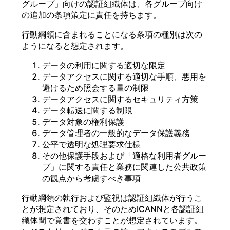
グループ」向けの認証組織体は、各グループ向け
の追加の条項策定に責任を持ちます。
行動綱領に含まれることになる条項の種別は次の
ようになると想定されます。
データの利用に関する適切な限定
データアクセスに関する適切な手順、悪用を
避けるため照会する量の制限
データアクセスに関するセキュリティ方策
データ転送に関する制限
データ対象の権利保護
データ管理者の一般的なデータ保護義務
公平で透明な処理要求仕様
その他保護手段および「適格な利用者グルー
プ」に関する責任と業務に関連した公共政策
の観点から考慮すべき事項
行動綱領の執行および監視は認証組織体が行うこ
とが想定されており、そのためICANNと各認証組
織体間で覚書を交わすことが想定されています。