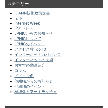
カテゴリー
ICANN技術政策文書
IETF
Internet Week
IPアドレス
JPNICからのお知らせ
JPNICについて
JPNICのイベント
アクセス数Top 10
インターネットガバナンス
インターネットの技術
おすすめ動画紹介
コラム
ドメイン名
他組織からのお知らせ
他組織のイベント
標準化とアーキテクチャ