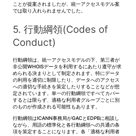
ことが提案されましたが、統一アクセスモデル案
では取り入れられませんでした。
5. 行動綱領(Codes of
Conduct)
行動綱領は、統一アクセスモデルの下、第三者が
非公開WHOISデータを利用するにあたり遵守が求
められる決まりとして制定されます。特にデータ
の利用を適切に制限したり、データへのアクセス
への適切な手続きを策定したりすることなどが想
定されています。単一の行動綱領ですべてカバー
するとは限らず、適格な利用者グループごとに別
のものが作成される可能性もあります。
行動綱領はICANN事務局がGACとEDPBに相談し
ながら、用語の標準化と各行動綱領への共通の条
項を策定することになります。各「適格な利用者