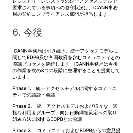
レジストリ・レジストラの統一アクセスモデルで
要求されている事項への遵守状況は、ICANN事務
局の契約コンプライアンス部門が担当します。
6. 今後
ICANN事務局は引き続き、統一アクセスモデルに
関してEDPB及び各国政府を含むコミュニティとの
協議プロセスを継続します。ICANN事務局は今後
の作業を次の3つの段階に整理することを提案して
います。
Phase 1. 統一アクセスモデルに関するコミュニ
ティでの議論・会議
Phase 2. 統一アクセスモデルおよび様々な「適
格な利用者グループ」向け行動綱領策定への取り
組み方法に関するEDPBとの協議
Phase 3. コミュニティおよびEDPBからの意見提