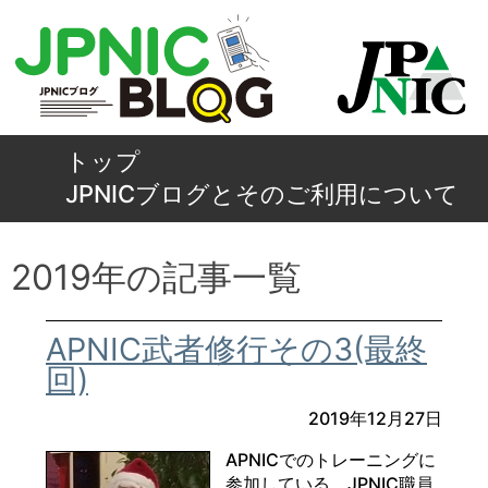
トップ
JPNICブログとそのご利用について
2019年の記事一覧
APNIC武者修行その3(最終
回)
2019年12月27日
APNICでのトレーニングに
参加している、JPNIC職員