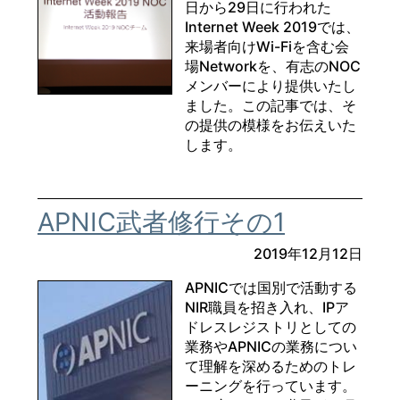
日から29日に行われた
Internet Week 2019では、
来場者向けWi-Fiを含む会
場Networkを、有志のNOC
メンバーにより提供いたし
ました。この記事では、そ
の提供の模様をお伝えいた
します。
APNIC武者修行その1
2019年12月12日
APNICでは国別で活動する
NIR職員を招き入れ、IPア
ドレスレジストリとしての
業務やAPNICの業務につい
て理解を深めるためのトレ
ーニングを行っています。