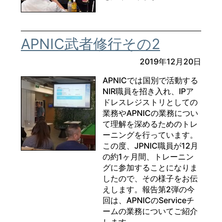
APNIC武者修行その2
2019年12月20日
APNICでは国別で活動する
NIR職員を招き入れ、IPア
ドレスレジストリとしての
業務やAPNICの業務につい
て理解を深めるためのトレ
ーニングを行っています。
この度、JPNIC職員が12月
の約1ヶ月間、トレーニン
グに参加することになりま
したので、その様子をお伝
えします。報告第2弾の今
回は、APNICのServiceチ
ームの業務についてご紹介