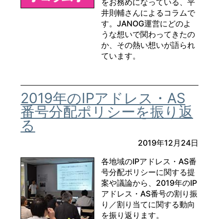
をお務めになっている、平
井則輔さんによるコラムで
す。JANOG運営にどのよ
うな想いで関わってきたの
か、その熱い想いが語られ
ています。
2019年のIPアドレス・AS
番号分配ポリシーを振り返
る
2019年12月24日
各地域のIPアドレス・AS番
号分配ポリシーに関する提
案や議論から、2019年のIP
アドレス・AS番号の割り振
り／割り当てに関する動向
を振り返ります。