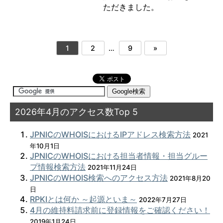
ただきました。
1
2
…
9
»
2026年4月のアクセス数Top 5
JPNICのWHOISにおけるIPアドレス検索方法
2021
年10月1日
JPNICのWHOISにおける担当者情報・担当グルー
プ情報検索方法
2021年11月24日
JPNICのWHOIS検索へのアクセス方法
2021年8月20
日
RPKIとは何か ～起源といま～
2022年7月27日
4月の維持料請求前に登録情報をご確認ください！
2019年1月24日