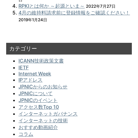
RPKIとは何か ～起源といま～
2022年7月27日
4月の維持料請求前に登録情報をご確認ください！
2019年1月24日
カテゴリー
ICANN技術政策文書
IETF
Internet Week
IPアドレス
JPNICからのお知らせ
JPNICについて
JPNICのイベント
アクセス数Top 10
インターネットガバナンス
インターネットの技術
おすすめ動画紹介
コラム