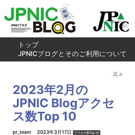
トップ
JPNICブログとそのご利用について
次 >
2023年2月の
JPNIC Blogアクセ
ス数Top 10
pr_team
2023年3月17日
アクセス数Top 10