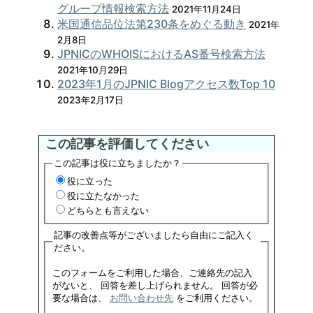
グループ情報検索方法
2021年11月24日
米国通信品位法第230条をめぐる動き
2021年
2月8日
JPNICのWHOISにおけるAS番号検索方法
2021年10月29日
2023年1月のJPNIC Blogアクセス数Top 10
2023年2月17日
この記事を評価してください
この記事は役に立ちましたか？
役に立った
役に立たなかった
どちらとも言えない
記事の改善点等がございましたら自由にご記入く
ださい。
このフォームをご利用した場合、ご連絡先の記入
がないと、 回答を差し上げられません。 回答が必
要な場合は、
お問い合わせ先
をご利用ください。