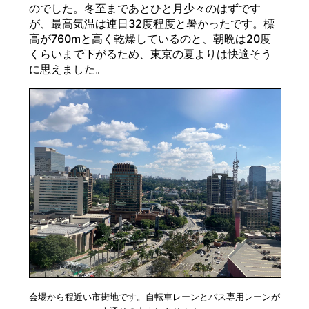
のでした。冬至まであとひと月少々のはずです
が、最高気温は連日32度程度と暑かったです。標
高が760mと高く乾燥しているのと、朝晩は20度
くらいまで下がるため、東京の夏よりは快適そう
に思えました。
会場から程近い市街地です。自転車レーンとバス専用レーンが