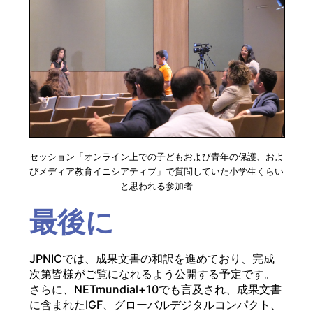
セッション「オンライン上での子どもおよび青年の保護、およ
びメディア教育イニシアティブ」で質問していた小学生くらい
と思われる参加者
最後に
JPNICでは、成果文書の和訳を進めており、完成
次第皆様がご覧になれるよう公開する予定です。
さらに、NETmundial+10でも言及され、成果文書
に含まれたIGF、グローバルデジタルコンパクト、