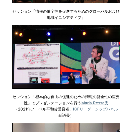
セッション「情報の健全性を促進するためのグローバルおよび
地域イニシアティブ」
セッション「根本的な自由の促進のための情報の健全性の重要
性」でプレゼンテーションを行う
Maria Ressa氏
（2021年ノーベル平和賞受賞者、
IGFリーダーシップパネル
副議長）