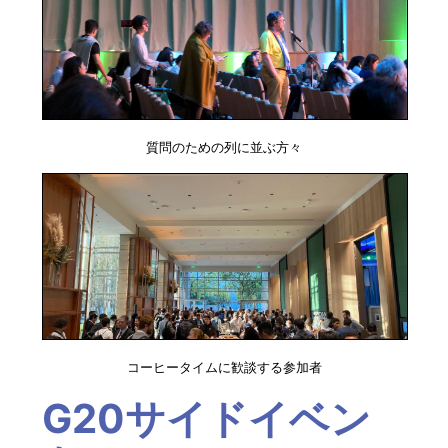
質問のための列に並ぶ方々
コーヒータイムに歓談する参加者
G20サイドイベン