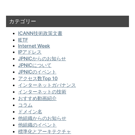
カテゴリー
ICANN技術政策文書
IETF
Internet Week
IPアドレス
JPNICからのお知らせ
JPNICについて
JPNICのイベント
アクセス数Top 10
インターネットガバナンス
インターネットの技術
おすすめ動画紹介
コラム
ドメイン名
他組織からのお知らせ
他組織のイベント
標準化とアーキテクチャ