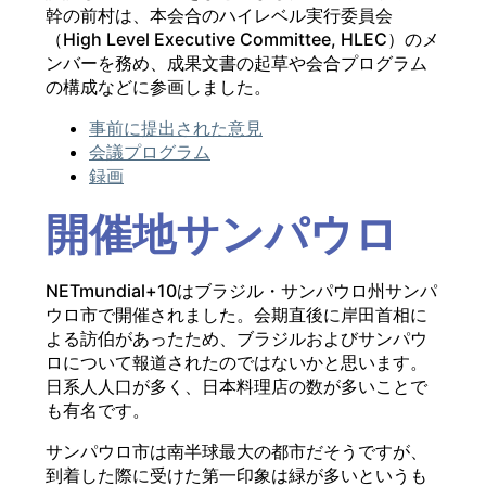
幹の前村は、本会合のハイレベル実行委員会
（High Level Executive Committee, HLEC）のメ
ンバーを務め、成果文書の起草や会合プログラム
の構成などに参画しました。
事前に提出された意見
会議プログラム
録画
開催地サンパウロ
NETmundial+10はブラジル・サンパウロ州サンパ
ウロ市で開催されました。会期直後に岸田首相に
よる訪伯があったため、ブラジルおよびサンパウ
ロについて報道されたのではないかと思います。
日系人人口が多く、日本料理店の数が多いことで
も有名です。
サンパウロ市は南半球最大の都市だそうですが、
到着した際に受けた第一印象は緑が多いというも