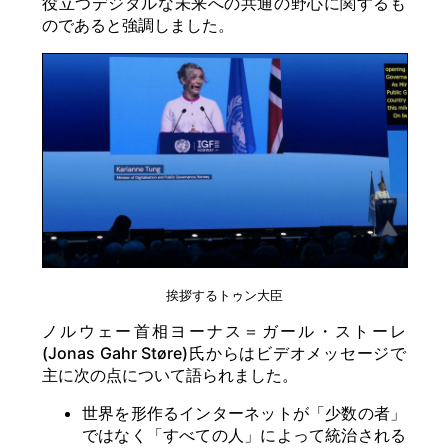
役立つデジタルな未来への共通の野心に関するも
のであると強調しました。
挨拶するトゥン大臣
ノルウェー首相ヨーナス＝ガール・ストーレ
(Jonas Gahr Støre)氏からはビデオメッセージで
主に次の点について語られました。
世界を形作るインターネットが「少数の者」
ではなく「すべての人」によって統治される