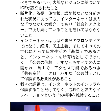
べきであるという大胆なビジョンに基づいて
IGFが設立されたこと
断片化、監視、偽情報、誤情報などな分断さ
れた状況にあっても、インターネットは強力
な「つながりの媒介」であり「社会的アクタ
ー」であり続けていることを忘れてはならな
いこと
インターネットはもはや未開のフロンティア
ではなく、経済、民主主義、そしてすべての
世代にとって日常生活の「基盤」であるこ
と。インターネットを所有物としてではな
く、「公共の信頼」、すなわちすべての人に
開かれ、自由で、アクセス可能であるべき
「共有空間」、グローバルな「公共財」とし
て保護する必要性があること
我々の課題は、インターネットのインフラを
保護することだけでなく、包摂性と強力なイ
ノベーションというその精神を維持すること