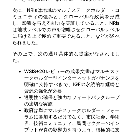
次に、NRIsは地域のマルチステークホルダー・コ
ミュニティの強みと、グローバルな政策を形成
し、影響を与える能力を実証していること、NRIs
は地域レベルでの声を増幅させグローバルレベル
に届ける上で極めて重要であること、などが述べ
られました。
その上で、次の通り具体的な提案がなされまし
た。
WSIS+20レビューの成果文書はマルチステ
ークホルダー型インターネットガバナンスを
明確に支持すべきで、IGFの永続的な継続と
資源の強化が必要
透明性の確保と強力なフィードバックループ
の適切な実施
政府は単にマルチステークホルダー・フォー
ラムに参加するだけでなく、市民社会、学術
界、技術コミュニティ、民間セクターのイン
プットが真の影響力を持つよう、積極的に支