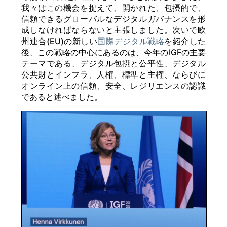
我々はこの機会を捉えて、開かれた、包摂的で、
信頼できるグローバルなデジタルガバナンスを形
成しなければならないと主張しました。次いで欧
州連合(EU)の新しい
国際デジタル戦略
を紹介した
後、この戦略の中心にあるのは、今年のIGFの主要
テーマである、デジタル包摂と公平性、デジタル
公共財とインフラ、人権、標準と主権、ならびに
オンライン上の信頼、安全、レジリエンスの認識
であると述べました。