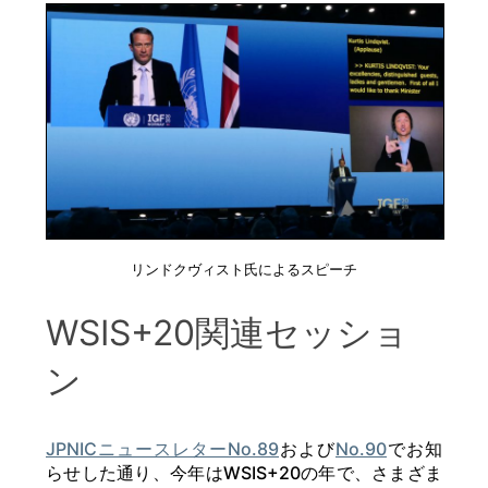
リンドクヴィスト氏によるスピーチ
WSIS+20関連セッショ
ン
JPNICニュースレターNo.89
および
No.90
でお知
らせした通り、今年はWSIS+20の年で、さまざま