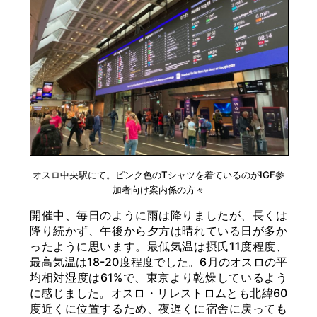
オスロ中央駅にて。ピンク色のTシャツを着ているのがIGF参
加者向け案内係の方々
開催中、毎日のように雨は降りましたが、長くは
降り続かず、午後から夕方は晴れている日が多か
ったように思います。最低気温は摂氏11度程度、
最高気温は18-20度程度でした。6月のオスロの平
均相対湿度は61%で、東京より乾燥しているよう
に感じました。オスロ・リレストロムとも北緯60
度近くに位置するため、夜遅くに宿舎に戻っても