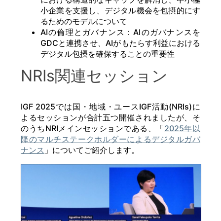
小企業を支援し、デジタル機会を包摂的にす
るためのモデルについて
AIの倫理とガバナンス：AIのガバナンスを
GDCと連携させ、AIがもたらす利益における
デジタル包摂を確保することの重要性
NRIs関連セッション
IGF 2025では国・地域・ユースIGF活動(NRIs)に
よるセッションが合計五つ開催されましたが、そ
のうちNRIメインセッションである、「
2025年以
降のマルチステークホルダーによるデジタルガバ
ナンス
」についてご紹介します。