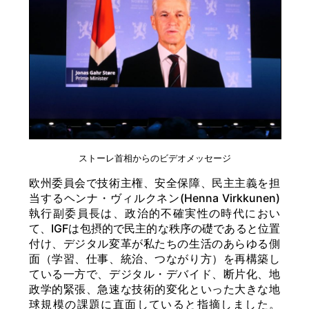
ストーレ首相からのビデオメッセージ
欧州委員会で技術主権、安全保障、民主主義を担
当するヘンナ・ヴィルクネン(Henna Virkkunen)
執行副委員長は、政治的不確実性の時代におい
て、IGFは包摂的で民主的な秩序の礎であると位置
付け、デジタル変革が私たちの生活のあらゆる側
面（学習、仕事、統治、つながり方）を再構築し
ている一方で、デジタル・デバイド、断片化、地
政学的緊張、急速な技術的変化といった大きな地
球規模の課題に直面していると指摘しました。