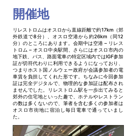
開催地
リレストロムはオスロから直線距離で約17km（郊
外鉄道で8分）、オスロ空港から約26km（同12
分）のところにあります。会期中は空港 – リレス
トロム – オスロ中央駅間、さらにはオスロ市内の
地下鉄、バス、路面電車の特定区域内ではIGF参加
証が切符代わりに利用できるようになっており、
つまりホスト国ノルウェー政府が会議参加者の電
車賃を負担してくれた形です。ちなみに今回参加
証は完全デジタルで、物理的な参加証は配布され
ませんでした。リレストロム駅を一歩出てみると
郊外の住宅地といった趣で、ホテルやレストラン
の数は多くないので、筆者を含む多くの参加者は
オスロ市街地に宿泊し毎日電車で通っていまし
た。