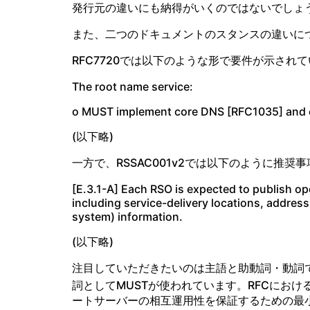
発行元の違いにも納得がいくのではないでしょ
また、二つのドキュメントのスタンスの違いに
RFC7720では以下のような形で要件が示され
The root name service:
o MUST implement core DNS [RFC1035] and cl
(以下略)
一方で、RSSAC001v2では以下のように推奨
[E.3.1-A] Each RSO is expected to publish oper
including service-delivery locations, addres
system) information.
(以下略)
注目していただきたいのは主語と助動詞・動詞です。RFC
詞としてMUSTが使われています。RFCにおけ
ートサーバーの相互運用性を保証するための最小条