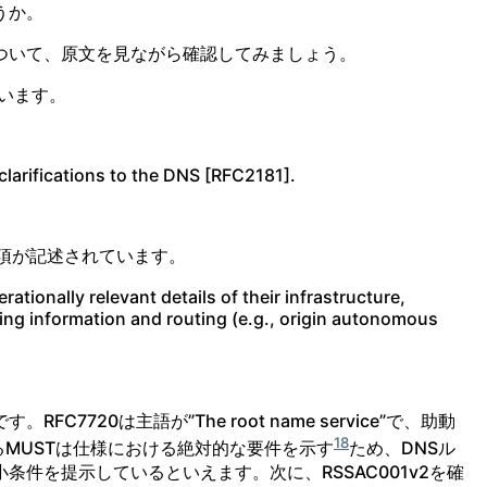
うか。
ついて、原文を見ながら確認してみましょう。
ています。
arifications to the DNS [RFC2181].
事項が記述されています。
ationally relevant details of their infrastructure,
sing information and routing (e.g., origin autonomous
7720は主語が”The root name service”で、助動
18
るMUSTは仕様における絶対的な要件を示す
ため、DNSル
件を提示しているといえます。次に、RSSAC001v2を確