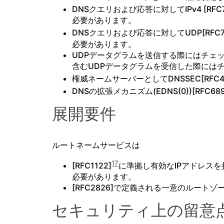
DNSクエリおよび応答に対してIPv4 [RFC7
必要があります。
DNSクエリおよび応答に対してUDP[RFC7
必要があります。
UDPデータグラムを送信する際にはチェ
含むUDPデータグラムを受信した際には
権威ネームサーバーとしてDNSSEC[RFC40
DNSの拡張メカニズム(EDNS(0))[RFC689
展開要件
ルートネームサービスは
17
[RFC1122]
に準拠し有効なIPアドレス
必要があります。
[RFC2826]で定義される一意のルート
セキュリティ上の留意