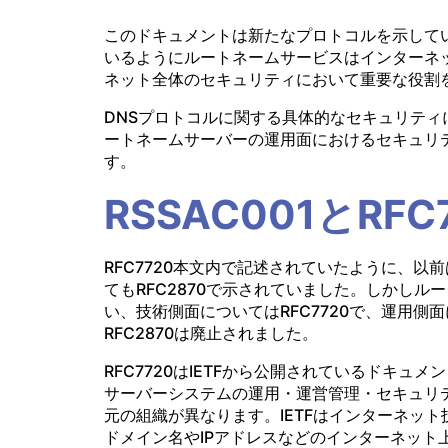
このドキュメントは新たなプロトコルを示している
いるようにルートネームサービスはインターネ
ネット全体のセキュリティにおいて重要な役割
DNSプロトコルに関する具体的なセキュリテ
ートネームサーバーの運用面におけるセキュリティ
す。
RSSAC001とRF
RFC7720本文内で記述されていたように、
てもRFC2870で示されていました。しかし
い、技術側面についてはRFC7720で、運用側面
RFC2870は廃止されました。
RFC7720はIETFから公開されているドキュメ
サーバーシステムの運用・運営管理・セキュリテ
元の組織が異なります。IETFはインターネット
ドメイン名やIPアドレスなどのインターネット