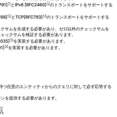
11
12
91]
とIPv6 [RFC2460]
のトランスポートをサポートする
13
14
68]
とTCP[RFC793]
のトランスポートをサポートする
ックサムを生成する必要があり、ゼロ以外のチェックサムを
チェックサムを検証する必要があります。
15
35]
を実装する必要があります。
16
1]
を実装する必要があります。
を持つ任意のエンティティからのクエリに対して必ず応答する
ゾーンを提供する必要があります。
点