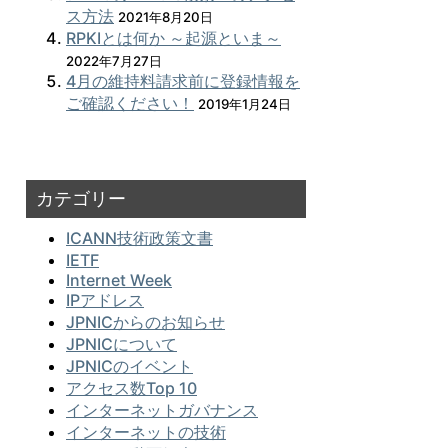
ス方法
2021年8月20日
RPKIとは何か ～起源といま～
2022年7月27日
4月の維持料請求前に登録情報を
ご確認ください！
2019年1月24日
カテゴリー
ICANN技術政策文書
IETF
Internet Week
IPアドレス
JPNICからのお知らせ
JPNICについて
JPNICのイベント
アクセス数Top 10
インターネットガバナンス
インターネットの技術