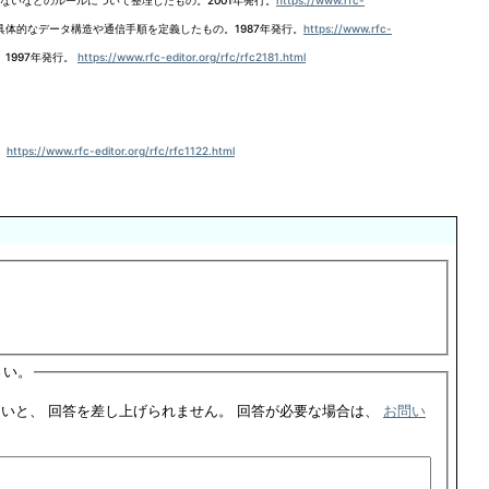
ないなどのルールについて整理したもの。2001年発行。
https://www.rfc-
体的なデータ構造や通信手順を定義したもの。1987年発行。
https://www.rfc-
。1997年発行。
https://www.rfc-editor.org/rfc/rfc2181.html
。
https://www.rfc-editor.org/rfc/rfc1122.html
さい。
このフォームをご利用した場合、ご連絡先の記入がないと、 回答を差し上げられません。 回答が必要な場合は、
お問い