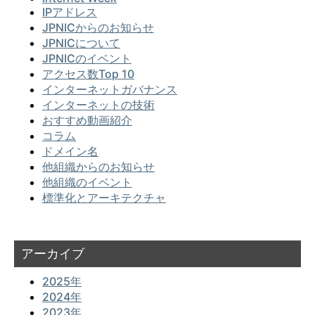
IPアドレス
JPNICからのお知らせ
JPNICについて
JPNICのイベント
アクセス数Top 10
インターネットガバナンス
インターネットの技術
おすすめ動画紹介
コラム
ドメイン名
他組織からのお知らせ
他組織のイベント
標準化とアーキテクチャ
アーカイブ
2025年
2024年
2023年