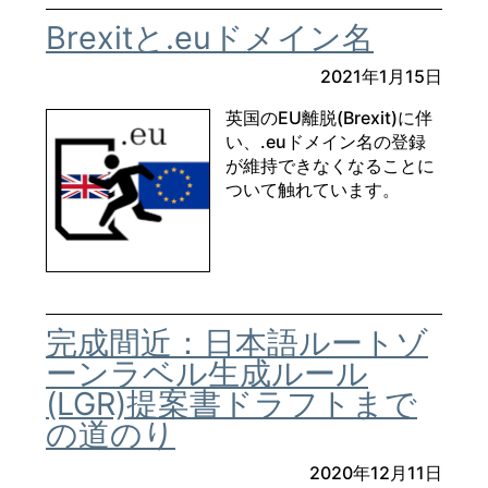
Brexitと.euドメイン名
2021年1月15日
英国のEU離脱(Brexit)に伴
い、.euドメイン名の登録
が維持できなくなることに
ついて触れています。
完成間近：日本語ルートゾ
ーンラベル生成ルール
(LGR)提案書ドラフトまで
の道のり
2020年12月11日