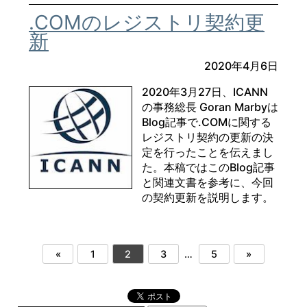
.COMのレジストリ契約更
新
2020年4月6日
2020年3月27日、ICANN
の事務総長 Goran Marbyは
Blog記事で.COMに関する
レジストリ契約の更新の決
定を行ったことを伝えまし
た。本稿ではこのBlog記事
と関連文書を参考に、今回
の契約更新を説明します。
«
1
2
3
…
5
»