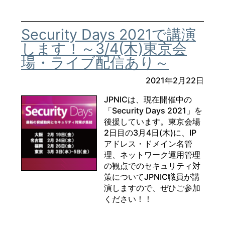
Security Days 2021で講演
します！～3/4(木)東京会
場・ライブ配信あり～
2021年2月22日
JPNICは、現在開催中の
「Security Days 2021」を
後援しています。東京会場
2日目の3月4日(木)に、IP
アドレス・ドメイン名管
理、ネットワーク運用管理
の観点でのセキュリティ対
策についてJPNIC職員が講
演しますので、ぜひご参加
ください！！