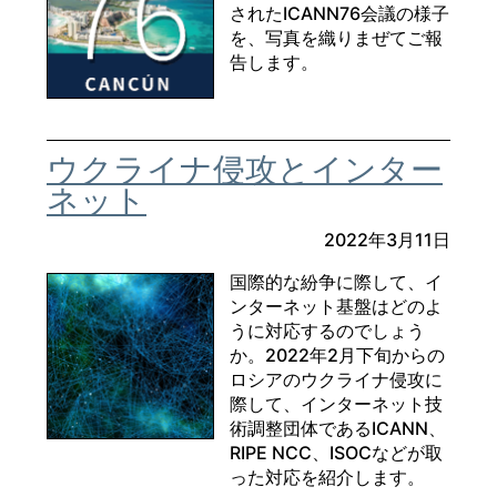
されたICANN76会議の様子
を、写真を織りまぜてご報
告します。
ウクライナ侵攻とインター
ネット
2022年3月11日
国際的な紛争に際して、イ
ンターネット基盤はどのよ
うに対応するのでしょう
か。2022年2月下旬からの
ロシアのウクライナ侵攻に
際して、インターネット技
術調整団体であるICANN、
RIPE NCC、ISOCなどが取
った対応を紹介します。