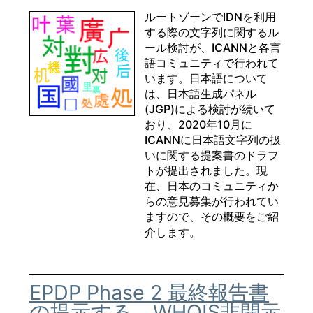
ルートゾーンでIDNを利用
する際の文字列に関するル
ール検討が、ICANNと各言
語コミュニティで行われて
います。日本語について
は、日本語生成パネル
(JGP)による検討が続いて
おり、2020年10月に
ICANNに日本語文字列の扱
いに関する提案書のドラフ
トが提出されました。現
在、日本のコミュニティか
らの意見募集が行われてい
ますので、その概要をご紹
介します。
EPDP Phase 2 最終報告書
の提示する、WHOIS非開示