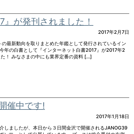
17』が発刊されました！
2017年2月7日
トの最新動向を取りまとめた年鑑として発行されているイン
年の白書として『インターネット白書2017』が2017年2
した！ みなさまの中にも業界定番の資料 […]
 開催中です!
2017年1月18日
介しましたが、本日から３日間金沢で開催されるJANOG39