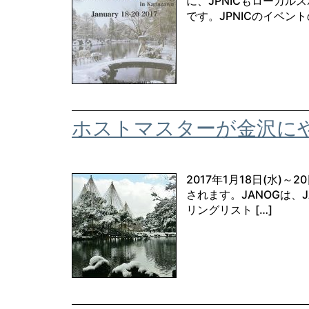
に、JPNICもローカ
です。JPNICのイベント
ホストマスターが金沢に
2017年1月18日(水)
されます。JANOGは、JAp
リングリスト […]