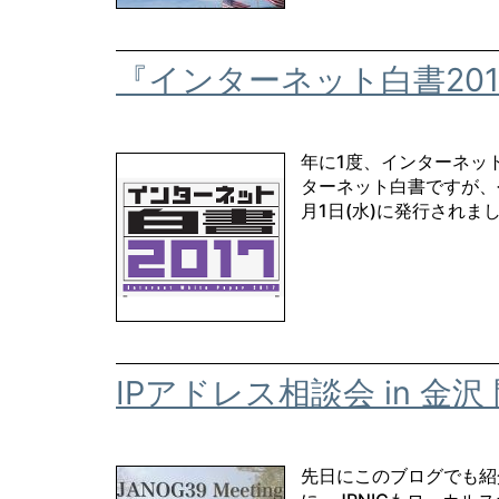
『インターネット白書20
年に1度、インターネッ
ターネット白書ですが、今
月1日(水)に発行されま
IPアドレス相談会 in 金沢
先日にこのブログでも紹