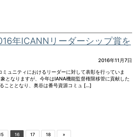
016年ICANNリーダーシップ賞を
2016年11月7日
NNコミュニティにおけるリーダーに対して表彰を行っていま
対象となりますが、今年はIANA機能監督権限移管に貢献した
ることとなり、奥谷は番号資源コミュ […]
15
16
17
18
»