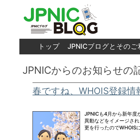
トップ
JPNICブログとその
JPNICからのお知らせの
春ですね、WHOIS登録
JPNICも4月から新
異動などをイメージされ
更を行ったのでWHOIS