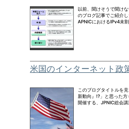
以前、聞けそうで聞けな
のブログ記事でご紹介した
APNICにおけるIPv4未割
米国のインターネット政策と
このブログタイトルを見
新動向』!?」と思った方
開催する、JPNIC総会