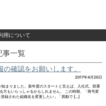
ご利用について
記事一覧
情報の確認をお願いします。
2017年4月20日
年度が始まりました。新年度のスタートと言えば、入社式、部署
る方もいらっしゃるかもしれません。 この時期、「商号変
に登録された組織名を変更したい」「異動で […]