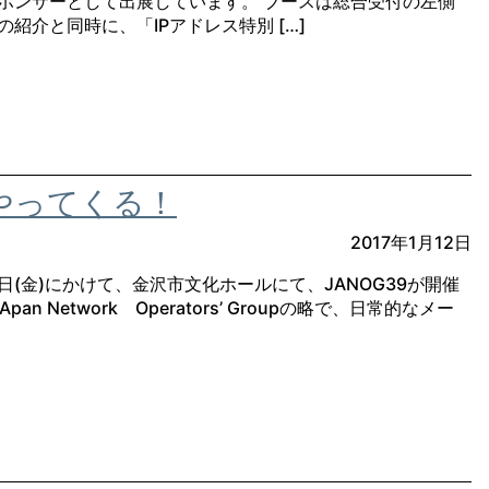
ルスポンサーとして出展しています。 ブースは総合受付の左側
の紹介と同時に、「IPアドレス特別 […]
やってくる！
2017年1月12日
～20日(金)にかけて、金沢市文化ホールにて、JANOG39が開催
an Network Operators’ Groupの略で、日常的なメー