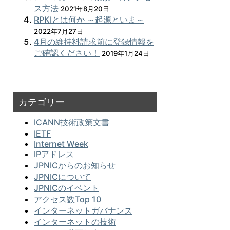
ス方法
2021年8月20日
RPKIとは何か ～起源といま～
2022年7月27日
4月の維持料請求前に登録情報を
ご確認ください！
2019年1月24日
カテゴリー
ICANN技術政策文書
IETF
Internet Week
IPアドレス
JPNICからのお知らせ
JPNICについて
JPNICのイベント
アクセス数Top 10
インターネットガバナンス
インターネットの技術