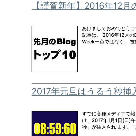
【謹賀新年】2016年12月
あけましておめでとうご
記事は、 2016年12月の
Week一色ではなく、 技
2017年元旦はうるう秒挿
すでに各種メディアで報
け、2017年1月1日(日)
秒」が挿入され ます。 プ