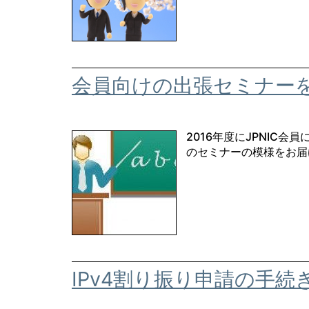
会員向けの出張セミナー
2016年度にJPNIC
のセミナーの模様をお届
IPv4割り振り申請の手