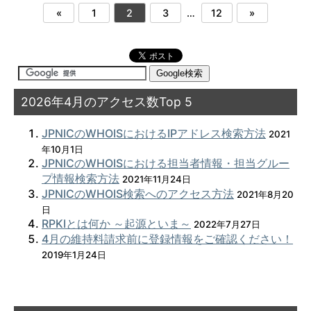
«
1
2
3
…
12
»
2026年4月のアクセス数Top 5
JPNICのWHOISにおけるIPアドレス検索方法
2021
年10月1日
JPNICのWHOISにおける担当者情報・担当グルー
プ情報検索方法
2021年11月24日
JPNICのWHOIS検索へのアクセス方法
2021年8月20
日
RPKIとは何か ～起源といま～
2022年7月27日
4月の維持料請求前に登録情報をご確認ください！
2019年1月24日