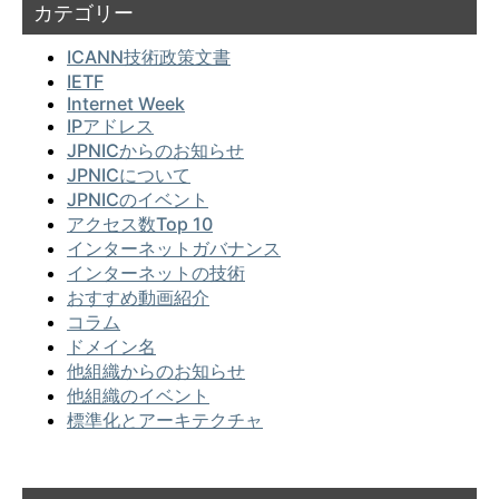
カテゴリー
ICANN技術政策文書
IETF
Internet Week
IPアドレス
JPNICからのお知らせ
JPNICについて
JPNICのイベント
アクセス数Top 10
インターネットガバナンス
インターネットの技術
おすすめ動画紹介
コラム
ドメイン名
他組織からのお知らせ
他組織のイベント
標準化とアーキテクチャ