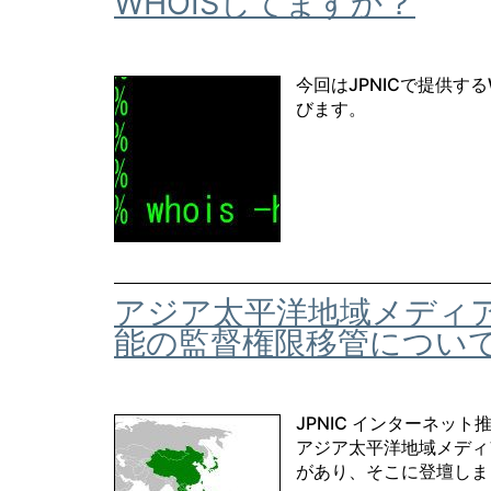
WHOISしてますか？
今回はJPNICで提供す
びます。
アジア太平洋地域メディア向
能の監督権限移管につい
JPNIC インターネット
アジア太平洋地域メディ
があり、そこに登壇しまし