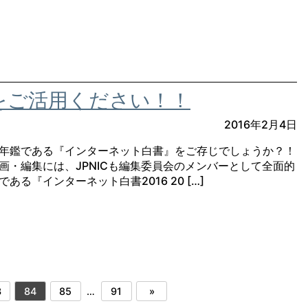
をご活用ください！！
2016年2月4日
年鑑である『インターネット白書』をご存じでしょうか？！
画・編集には、JPNICも編集委員会のメンバーとして全面的
る『インターネット白書2016 20 […]
3
84
85
…
91
»