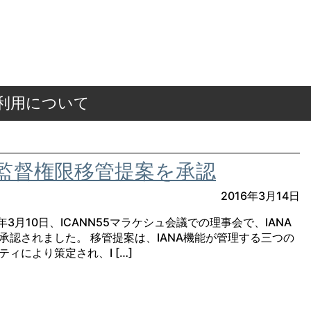
ご利用について
機能監督権限移管提案を承認
2016年3月14日
16年3月10日、ICANN55マラケシュ会議での理事会で、IANA
承認されました。 移管提案は、IANA機能が管理する三つの
ィにより策定され、I […]