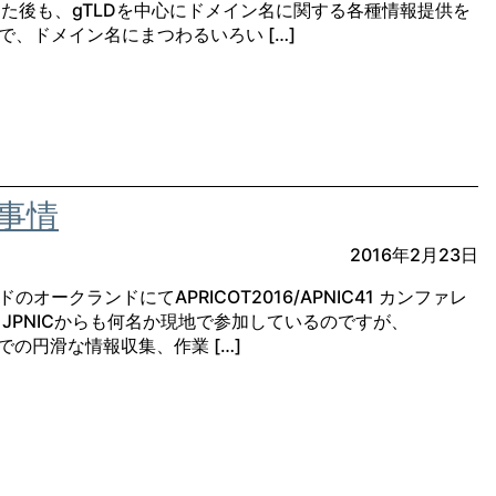
管した後も、gTLDを中心にドメイン名に関する各種情報提供を
で、ドメイン名にまつわるいろい […]
i事情
2016年2月23日
オークランドにてAPRICOT2016/APNIC41 カンファレ
JPNICからも何名か現地で参加しているのですが、
現地での円滑な情報収集、作業 […]