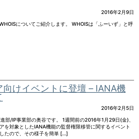
2016年2月9日
るWHOISについてご紹介します。 WHOISは「ふーいず」と呼
けイベントに登壇 – IANA機
て
2016年2月5日
推進部/IP事業部の奥谷です。 1週間前の2016年1月29日(金)、
アを対象としたIANA機能の監督権限移管に関するイベント
たので、その様子を簡単 […]