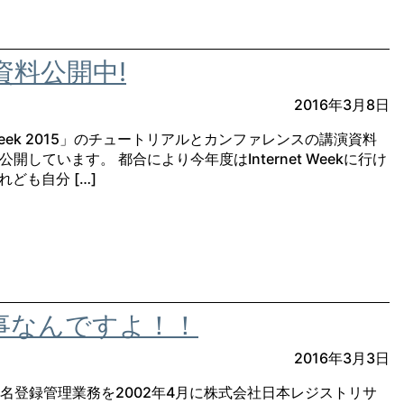
講演資料公開中!
2016年3月8日
t Week 2015」のチュートリアルとカンファレンスの講演資料
公開しています。 都合により今年度はInternet Weekに行け
ども自分 […]
事なんですよ！！
2016年3月3日
イン名登録管理業務を2002年4月に株式会社日本レジストリサ