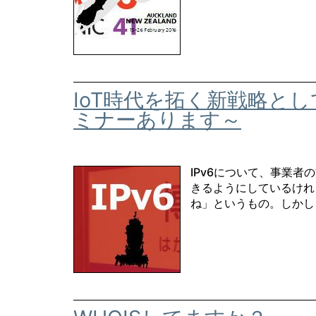
IoT時代を拓く新戦略とし
ミナーあります～
IPv6について、事業者
きるようにしているけれ
ね」というもの。しかし