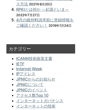
ス方法
2021年8月20日
RPKIとは何か ～起源といま～
2022年7月27日
4月の維持料請求前に登録情報を
ご確認ください！
2019年1月24日
カテゴリー
ICANN技術政策文書
IETF
Internet Week
IPアドレス
JPNICからのお知らせ
JPNICについて
JPNICのイベント
アクセス数Top 10
インターネットガバナンス
インターネットの技術