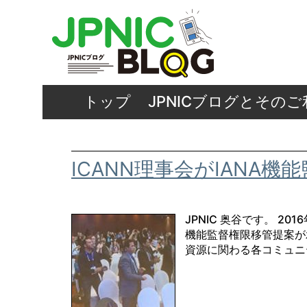
トップ
JPNICブログとその
ICANN理事会がIANA
JPNIC 奥谷です。 20
機能監督権限移管提案が
資源に関わる各コミュニテ