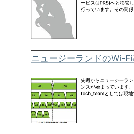
ービス(JPRS)へと移
行っています。その関係
ニュージーランドのWi-F
先週からニュージーランドの
ンスが始まっています。 
tech_teamとしては