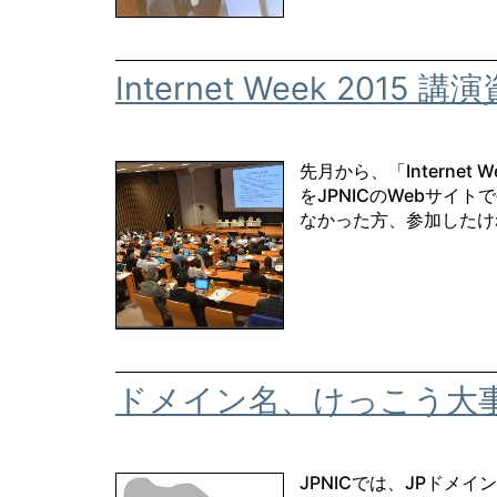
Internet Week 2015 
先月から、「Interne
をJPNICのWebサイトで
なかった方、参加したけれ
ドメイン名、けっこう大
JPNICでは、JPドメ