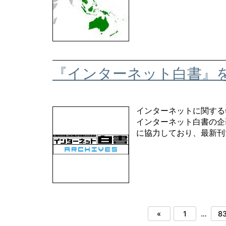
『インターネット白書』
インターネットに関する
インターネット白書の企
に協力しており、最新刊であ
«
1
…
8