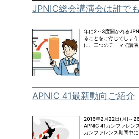
JPNIC総会講演会は誰で
年に2～3度開かれるJ
ることをご存じでしょうか
に、二つのテーマで講演会
APNIC 41最新動向ご紹介
2016年2月22日(月
APNIC 41カンファレ
カンファレンス期間中に同