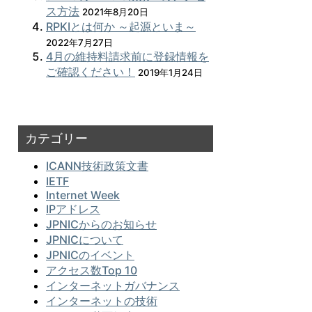
ス方法
2021年8月20日
RPKIとは何か ～起源といま～
2022年7月27日
4月の維持料請求前に登録情報を
ご確認ください！
2019年1月24日
カテゴリー
ICANN技術政策文書
IETF
Internet Week
IPアドレス
JPNICからのお知らせ
JPNICについて
JPNICのイベント
アクセス数Top 10
インターネットガバナンス
インターネットの技術