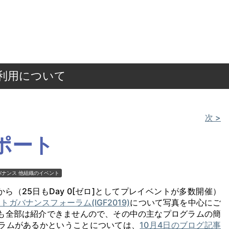
ご利用について
次 >
レポート
バナンス
他組織のイベント
から（25日もDay 0[ゼロ]としてプレイベントが多数開催）
トガバナンスフォーラム(IGF2019)
について写真を中心にご
ても全部は紹介できませんので、その中の主なプログラムの簡
ログラムがあるかということについては、
10月4日のブログ記事