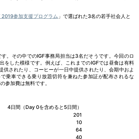
GF 2019参加支援プログラム
」で選ばれた3名の若手社会人と
です。その中でのIGF事務局担当は3名だそうです。今回のロ
出をした模様です。例えば、これまでのIGFでは昼食は有料
提供されたり、コーヒーが一日中提供されたり、会期中およ
料で乗車できる乗り放題切符を兼ねた参加証が配布されるな
Fの参加費は無料です。
4日間（Day 0を含めると5日間）
201
10
64
40