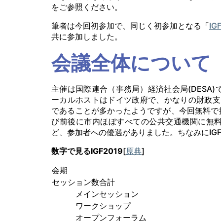
をご参照ください。
筆者は今回初参加で、同じく初参加となる「
I
共に参加しました。
会議全体について
主催は国際連合（事務局）経済社会局(DESA)
ーカルホストはドイツ政府で、かなりの財政支
であることが多かったようですが、今回無料で
び前後に市内ほぼすべての公共交通機関に無
ど、参加者への優遇がありました。ちなみにIG
数字で見るIGF2019
[
原典
]
会期
セッション数合計
メインセッション
ワークショップ
オープンフォーラム