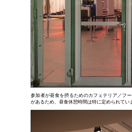
参加者が昼食を摂るためのカフェテリア／フー
があるため、昼食休憩時間は特に定められてい