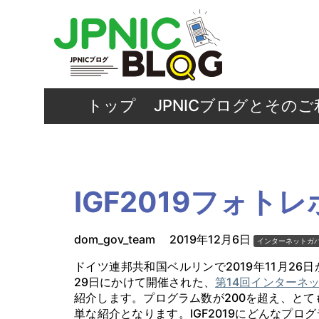
トップ
JPNICブログとその
IGF2019フォト
dom_gov_team
2019年12月6日
インターネットガ
ドイツ連邦共和国ベルリンで2019年11月26日
29日にかけて開催された、
第14回インターネッ
紹介します。プログラム数が200を超え、と
単な紹介となります。IGF2019にどんなプ