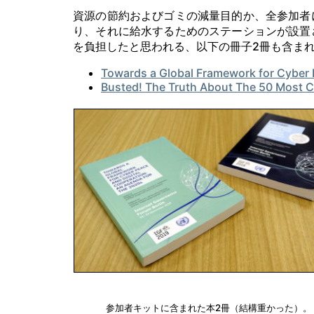
資源の節約およびゴミの減量目的か、全参加者
り、それに給水するためのステーションが設置
を負担したと思われる、以下の冊子2冊も含ま
Towards a Global Framework for Cyber 
Busted! The Truth About The 50 Most 
参加者キットに含まれた本2冊（結構重かった）。