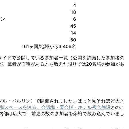
4
18
ョン
6
45
14
50
161ヶ国/地域から3,406名
Fサイドで公開している参加者一覧（公開を許諾した参加者の
が、筆者が面識がある方を数えた限りでは20名強の参加があ
（エストレル・ベルリン）で開催されました。ぱっと見それほど大き
議場スペースを誇る、会議場・宴会場・ホテル複合施設
とのこ
内部は広大で、前述の数の参加者を余裕で飲み込んでいまし