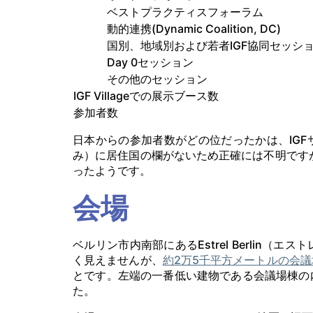
ベストプラクティスフォーラム
動的連携(Dynamic Coalition, DC)
国別、地域別および若者IGF協同セッシ
Day 0セッション
その他のセッション
IGF Villageでの展示ブース数
参加者数
日本からの参加者数がどの位だったかは、IG
み）に居住国の欄がないため正確には不明です
ったようです。
会場
ベルリン市内南部にあるEstrel Berlin
く見えませんが、
約2万5千平方メートルの会
とです。左端の一番低い建物である会議場棟の
た。