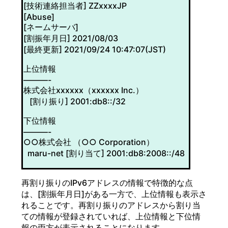
[技術連絡担当者] ZZxxxxJP
[Abuse]
[ネームサーバ]
[割振年月日] 2021/08/03
[最終更新] 2021/09/24 10:47:07(JST)
上位情報
———-
株式会社xxxxxx（xxxxxx Inc.）
[割り振り] 2001:db8::/32
下位情報
———-
○○株式会社 （○○ Corporation）
maru-net [割り当て] 2001:db8:2008::/48
再割り振りのIPv6アドレスの情報で特徴的な点
は、[割振年月日]がある一方で、上位情報も表示さ
れることです。再割り振りのアドレスから割り当
ての情報が登録されていれば、上位情報と下位情
報の両方が表示されることになります。