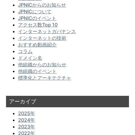
JPNICからのお知らせ
JPNICについて
JPNICのイベント
アクセス数Top 10
インターネットガバナンス
インターネットの技術
おすすめ動画紹介
コラム
ドメイン名
他組織からのお知らせ
他組織のイベント
標準化とアーキテクチャ
アーカイブ
2025年
2024年
2023年
2022年