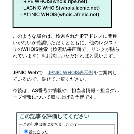
・RIPE WHOIS(whois.ripe.net)
・LACNIC WHOIS(whois.lacnic.net)
・AfriNIC WHOIS(whois.afrinic.net)
このような場合は、検索されたIPアドレスに間違
いがないか確認いただくとともに、他のレジスト
リのWHOIS検索（検索結果画面で、リンクが貼ら
れています）をお試しいただければと思います。
JPNIC Webで、
JPNIC WHOIS表示例
をご案内し
ているので、併せてご覧ください。
今後は、AS番号の情報や、担当者情報・担当グル
ープ情報について取り上げる予定です。
この記事を評価してください
この記事は役に立ちましたか？
役に立った