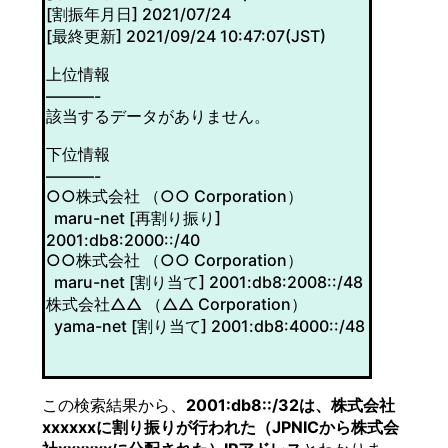
[割振年月日] 2021/07/24
[最終更新] 2021/09/24 10:47:07(JST)
上位情報
———-
該当するデータがありません。
下位情報
———-
○○株式会社 （○○ Corporation）
maru-net [再割り振り]
2001:db8:2000::/40
○○株式会社 （○○ Corporation）
maru-net [割り当て] 2001:db8:2008::/48
株式会社△△ （△△ Corporation）
yama-net [割り当て] 2001:db8:4000::/48
この検索結果から、
2001:db8::/32は、株式会社
xxxxxxに割り振りが行われた（JPNICから株式会