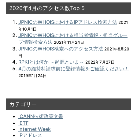
2026年4月のアクセス数Top 5
JPNICのWHOISにおけるIPアドレス検索方法
2021
年10月1日
JPNICのWHOISにおける担当者情報・担当グルー
プ情報検索方法
2021年11月24日
JPNICのWHOIS検索へのアクセス方法
2021年8月20
日
RPKIとは何か ～起源といま～
2022年7月27日
4月の維持料請求前に登録情報をご確認ください！
2019年1月24日
カテゴリー
ICANN技術政策文書
IETF
Internet Week
IPアドレス