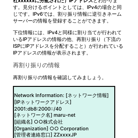
社xxxxxxに分配された）IPアドレス
とわかりま
す。見分けるポイントとしては、IPv4の場合と同
じです。IPv6では、割り振り情報に逆引きネーム
サーバーの情報を登録することができます。
下位情報には、IPv4と同様に割り当てが行われて
いるIPアドレスの情報の他、再割り振り（下流の
ISPにIPアドレスを分配すること）が行われている
IPアドレスの情報が表示されます。
再割り振りの情報
再割り振りの情報を確認してみましょう。
Network Information: [ネットワーク情報]
[IPネットワークアドレス]
2001:db8:2000::/40
[ネットワーク名] maru-net
[組織名] ○○株式会社
[Organization] ○○ Corporation
[管理者連絡窓口] ZZxxxxJP