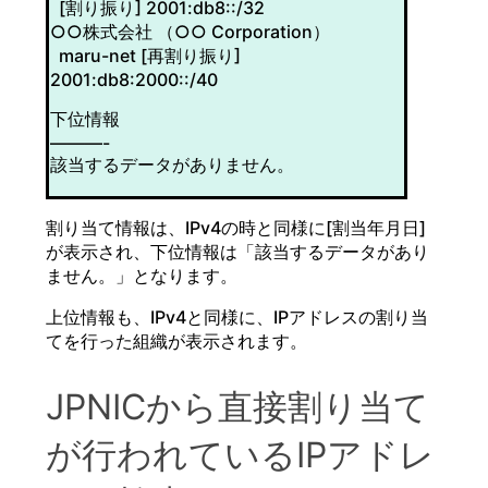
[割り振り] 2001:db8::/32
○○株式会社 （○○ Corporation）
maru-net [再割り振り]
2001:db8:2000::/40
下位情報
———-
該当するデータがありません。
割り当て情報は、IPv4の時と同様に[割当年月日]
が表示され、下位情報は「該当するデータがあり
ません。」となります。
上位情報も、IPv4と同様に、IPアドレスの割り当
てを行った組織が表示されます。
JPNICから直接割り当て
が行われているIPアドレ