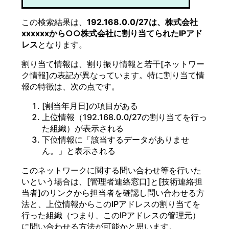
この検索結果は、
192.168.0.0/27は、株式会社
xxxxxxから○○株式会社に割り当てられたIPアド
レス
となります。
割り当て情報は、割り振り情報と若干[ネットワー
ク情報]の表記が異なっています。特に割り当て情
報の特徴は、次の点です。
[割当年月日]の項目がある
上位情報（192.168.0.0/27の割り当てを行っ
た組織）が表示される
下位情報に「該当するデータがありませ
ん。」と表示される
このネットワークに関する問い合わせ等を行いた
いという場合は、[管理者連絡窓口]と[技術連絡担
当者]のリンクから担当者を確認し問い合わせる方
法と、上位情報からこのIPアドレスの割り当てを
行った組織（つまり、このIPアドレスの管理元）
に問い合わせる方法が可能かと思います。