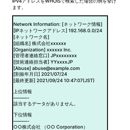
IPv4アドレスをWHOISで検索した場合の例を挙げ
ます。
Network Information: [ネットワーク情報]
[IPネットワークアドレス] 192.168.0.0/24
[ネットワーク名]
[組織名] 株式会社xxxxxx
[Organization] xxxxxx Inc.
[管理者連絡窓口] JPxxxxxxxx
[技術連絡担当者] YYxxxxJP
[Abuse] abuse@example.com
[割振年月日] 2021/07/24
[最終更新] 2021/09/24 10:47:07(JST)
上位情報
———-
該当するデータがありません。
下位情報
———-
○○株式会社 （○○ Corporation）