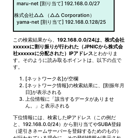
maru-net [割り当て] 192.168.0.0/27
株式会社△△ （△△ Corporation）
yama-net [割り当て] 192.168.0.128/25
この検索結果から、
192.168.0.0/24は、株式会社
xxxxxxに割り振りが行われた（JPNICから株式会
社xxxxxxに分配された）IPアドレス
とわかりま
す。そのように読み取るポイントは、以下の点で
す。
[ネットワーク名]が空欄
[ネットワーク情報]の検索結果に、[割振年月
日]が表示される
上位情報に「該当するデータがありませ
ん。」と表示される
下位情報には、検索したIPアドレス（この例だ
と、192.168.0.0/24）から割り当てやSUBA登録
（逆引きネームサーバーを登録するためのもの）
が行われている場合に、その登録情報が表示され