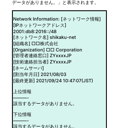
データがありません。」と表示されます。
Network Information: [ネットワーク情報]
[IPネットワークアドレス]
2001:db8:2016::/48
[ネットワーク名] shikaku-net
[組織名] □□株式会社
[Organization] □□ Corporation
[管理者連絡窓口] ZYxxxxJP
[技術連絡担当者] ZYxxxxJP
[ネームサーバ]
[割当年月日] 2021/08/03
[最終更新] 2021/09/24 10:47:07(JST)
上位情報
———-
該当するデータがありません。
下位情報
———-
該当するデータがありません。