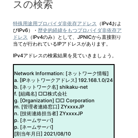
スの検索
特殊用途用プロバイダ非依存アドレス
（IPv4およ
びIPv6）・
歴史的経緯をもつプロバイダ非依存ア
ドレス
（IPv4のみ）として、JPNICから直接割り
当てが行われているIPアドレスがあります。
IPv4アドレスの検索結果を見ていきましょう。
Network Information: [ネットワーク情報]
a. [IPネットワークアドレス] 192.168.1.0/24
b. [ネットワーク名] shikaku-net
f. [組織名] □□株式会社
g. [Organization] □□ Corporation
m. [管理者連絡窓口] ZYxxxxJP
n. [技術連絡担当者] ZYxxxxJP
p. [ネームサーバ]
p. [ネームサーバ]
[割当年月日] 2021/08/10