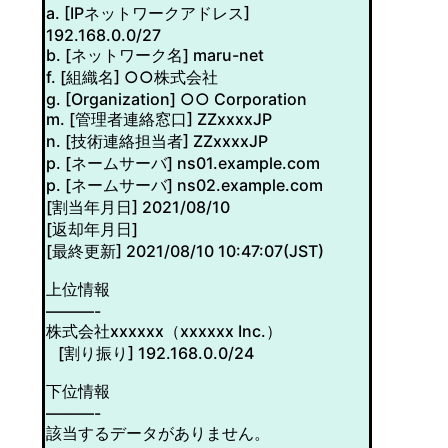
a. [IPネットワークアドレス]
192.168.0.0/27
b. [ネットワーク名] maru-net
f. [組織名] ○○株式会社
g. [Organization] ○○ Corporation
m. [管理者連絡窓口] ZZxxxxJP
n. [技術連絡担当者] ZZxxxxJP
p. [ネームサーバ] ns01.example.com
p. [ネームサーバ] ns02.example.com
[割当年月日] 2021/08/10
[返却年月日]
[最終更新] 2021/08/10 10:47:07(JST)
上位情報
———-
株式会社xxxxxx（xxxxxx Inc.）
[割り振り] 192.168.0.0/24
下位情報
———-
該当するデータがありません。