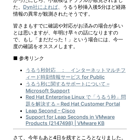
かったにしろ、小規模なトラブルが散見されまし
た。
Dyn社によれば
、うるう秒挿入後5分ほど経路
情報の異常が観測されたそうです。
皆さまもすでに確認や対応がお済みの場合が多い
とは思いますが、年明け早々の話になりますの
で、もし「まだだった！」という場合には、今一
度の確認をオススメします。
■ 参考リンク
うるう秒対応 ： インターネットマルチフ
ィード時刻情報サービス for Public
うるう秒に関するサポートについて –
Microsoft Support
Red Hat Enterprise Linux で「うるう秒」問
題を解決する – Red Hat Customer Portal
Leap Second – Cisco
Support for Leap Seconds in VMware
Products (2147498) | VMware KB
さて、今年もあと4日を残すところとなりました。