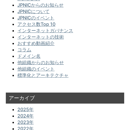
JPNICからのお知らせ
JPNICについて
JPNICのイベント
アクセス数Top 10
インターネットガバナンス
インターネットの技術
おすすめ動画紹介
コラム
ドメイン名
他組織からのお知らせ
他組織のイベント
標準化とアーキテクチャ
アーカイブ
2025年
2024年
2023年
2022年