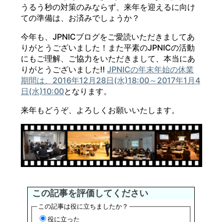
うるう秒の対策のみならず、来年を迎えるに向け
ての準備は、お済みでしょうか？
今年も、JPNICブログをご愛読いただきましてあ
りがとうございました！また平素のJPNICの活動
にもご理解、ご協力をいただきまして、本当にあ
りがとうございました!!
JPNICの年末年始の休業
期間は、2016年12月28日(水)18:00～2017年1月4
日(水)10:00
となります。
来年もどうぞ、よろしくお願いいたします。
この記事を評価してください
この記事は役に立ちましたか？
役に立った