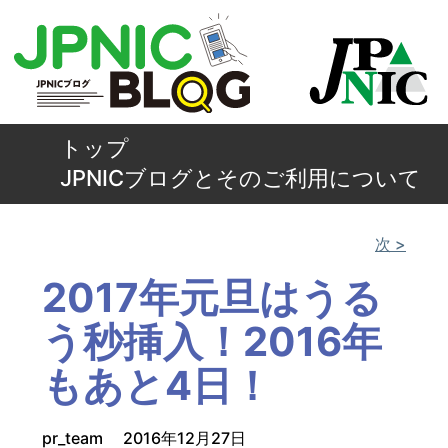
トップ
JPNICブログとそのご利用について
次 >
2017年元旦はうる
う秒挿入！2016年
もあと4日！
pr_team
2016年12月27日