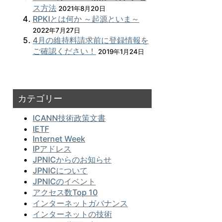
ス方法
2021年8月20日
RPKIとは何か ～起源といま～
2022年7月27日
4月の維持料請求前に登録情報を
ご確認ください！
2019年1月24日
カテゴリー
ICANN技術政策文書
IETF
Internet Week
IPアドレス
JPNICからのお知らせ
JPNICについて
JPNICのイベント
アクセス数Top 10
インターネットガバナンス
インターネットの技術