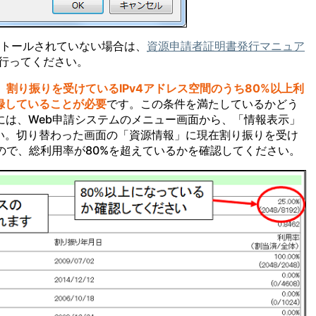
ストールされていない場合は、
資源申請者証明書発行マニュア
行ってください。
、
割り振りを受けているIPv4アドレス空間のうち80%以上利
登録していることが必要
です。この条件を満たしているかどう
には、Web申請システムのメニュー画面から、「情報表示」
い。切り替わった画面の「資源情報」に現在割り振りを受け
すので、総利用率が80%を超えているかを確認してください。