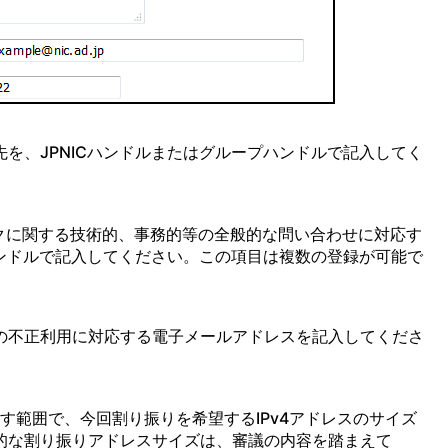
を、JPNICハンドルまたはグループハンドルで記入してく
クに関する技術的、事務的等の全般的な問い合わせに対応す
ハンドルで記入してください。この項目は複数の登録が可能で
の不正利用に対応する電子メールアドレスを記入してくださ
す範囲で、今回割り振りを希望するIPv4アドレスのサイズ
的な割り振りアドレスサイズは、審議の内容を踏まえて