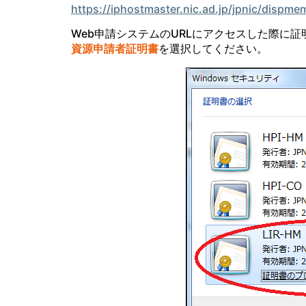
https://iphostmaster.nic.ad.jp/jpnic/dispme
Web申請システムのURLにアクセスした際に
資源申請者証明書
を選択してください。