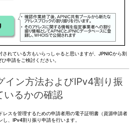
討されている方もいらっしゃると思いますが、JPNICから割
ぜひ申請をご検討ください。
グイン方法およびIPv4割り振
ているかの確認
4アドレスを管理するための申請者用の電子証明書（資源申請者
し、IPv4割り振り申請を行います。