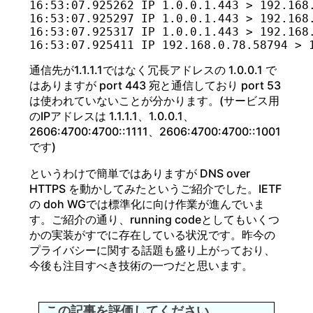
16:53:07.925262 IP 1.0.0.1.443 > 192.168
16:53:07.925297 IP 1.0.0.1.443 > 192.168
16:53:07.925317 IP 1.0.0.1.443 > 192.168
通信先が1.1.1.1ではなく冗長アドレスの 1.0.0.1 で
はありますが port 443 宛と通信しており port 53
は使われていないことが分かります。(サービス用
のIPアドレスは 1.1.1.1、1.0.0.1、
2606:4700:4700::1111、2606:4700:4700::1001
です)
というわけで簡単ではありますが DNS over
HTTPS を動かしてみたというご紹介でした。IETF
の doh WGでは標準化に向け作業が進んでいま
す。ご紹介の通り、running codeとしてもいくつ
かの実装がすでに存在している状況です。昨今の
プライバシーに関する話題も盛り上がっており、
今後も注目すべき技術の一つだと思います。
この記事を評価してください