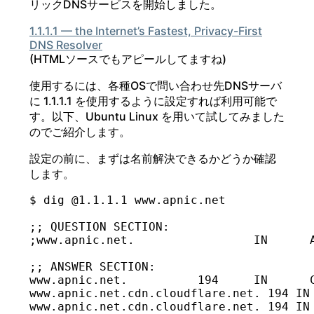
リックDNSサービスを開始しました。
1.1.1.1 — the Internet’s Fastest, Privacy-First
DNS Resolver
(HTMLソースでもアピールしてますね)
使用するには、各種OSで問い合わせ先DNSサーバ
に 1.1.1.1 を使用するように設定すれば利用可能で
す。以下、Ubuntu Linux を用いて試してみました
のでご紹介します。
設定の前に、まずは名前解決できるかどうか確認
します。
$ dig @1.1.1.1 www.apnic.net

;; QUESTION SECTION:

;www.apnic.net.			IN	A

;; ANSWER SECTION:

www.apnic.net.		194	IN	CNAME	www.apnic.net.cdn.cloudflare.net.

www.apnic.net.cdn.cloudflare.net. 194 IN A	104.20.22.17
www.apnic.net.cdn.cloudflare.net. 194 IN A	104.20.36.17