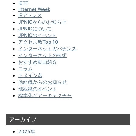
IETF
Internet Week
IPアドレス
JPNICからのお知らせ
JPNICについて
JPNICのイベント
アクセス数Top 10
インターネットガバナンス
インターネットの技術
おすすめ動画紹介
コラム
ドメイン名
他組織からのお知らせ
他組織のイベント
標準化とアーキテクチャ
アーカイブ
2025年