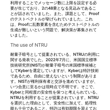
利用することでメッセージ数に上限を設定する必
要が生じており、2の48乗となる見込みであるこ
とが話されていました。また、課題として、Proof
のテストベクトルが挙げられていました。これ
は、Proofに乱数要素を含むためテストベクトルの
生成が難しいという問題で、解決策が募集されて
いました。
The use of NTRU
耐量子暗号として提案されている、NTRUの利用に
関する発表でした。2022年7月に、米国国立標準
技術研究所(NIST)が耐量子暗号の米国標準候補と
してKyberを選定していますが、Kyberは特許技術
であるため、自由に使えないという制限がありま
す。NISTが権利保有者と交渉を進めていますが、
いつ合意に至るかは現時点で不明です。そこで、
Kyberと同程度の安全性を保つと考えられている、
NTRUを利用することが提案されています。NTRU
を選択した理由として、安全性に加えて、処理性
能も十分であること、特許は有効期限を迎えてお