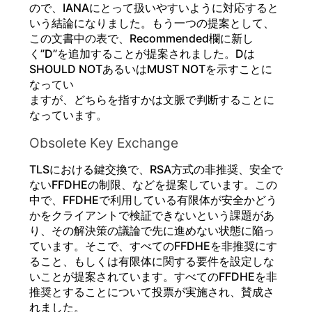
ので、IANAにとって扱いやすいように対応すると
いう結論になりました。もう一つの提案として、
この文書中の表で、Recommended欄に新し
く”D”を追加することが提案されました。Dは
SHOULD NOTあるいはMUST NOTを示すことに
なってい
ますが、どちらを指すかは文脈で判断することに
なっています。
Obsolete Key Exchange
TLSにおける鍵交換で、RSA方式の非推奨、安全で
ないFFDHEの制限、などを提案しています。この
中で、FFDHEで利用している有限体が安全かどう
かをクライアントで検証できないという課題があ
り、その解決策の議論で先に進めない状態に陥っ
ています。そこで、すべてのFFDHEを非推奨にす
ること、もしくは有限体に関する要件を設定しな
いことが提案されています。すべてのFFDHEを非
推奨とすることについて投票が実施され、賛成さ
れました。