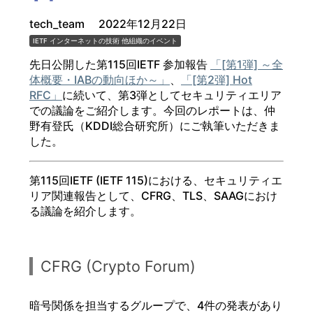
tech_team
2022年12月22日
IETF
インターネットの技術
他組織のイベント
先日公開した第115回IETF 参加報告
「[第1弾] ～全
体概要・IABの動向ほか～」
、
「[第2弾] Hot
RFC」
に続いて、第3弾としてセキュリティエリア
での議論をご紹介します。今回のレポートは、仲
野有登氏（KDDI総合研究所）にご執筆いただきま
した。
第115回IETF (IETF 115)における、セキュリティエ
リア関連報告として、CFRG、TLS、SAAGにおけ
る議論を紹介します。
CFRG (Crypto Forum)
暗号関係を担当するグループで、4件の発表があり