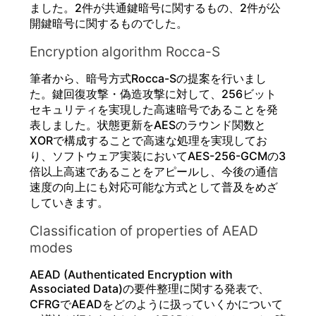
ました。2件が共通鍵暗号に関するもの、2件が公
開鍵暗号に関するものでした。
Encryption algorithm Rocca-S
筆者から、暗号方式Rocca-Sの提案を行いまし
た。鍵回復攻撃・偽造攻撃に対して、256ビット
セキュリティを実現した高速暗号であることを発
表しました。状態更新をAESのラウンド関数と
XORで構成することで高速な処理を実現してお
り、ソフトウェア実装においてAES-256-GCMの3
倍以上高速であることをアピールし、今後の通信
速度の向上にも対応可能な方式として普及をめざ
していきます。
Classification of properties of AEAD
modes
AEAD (Authenticated Encryption with
Associated Data)の要件整理に関する発表で、
CFRGでAEADをどのように扱っていくかについて