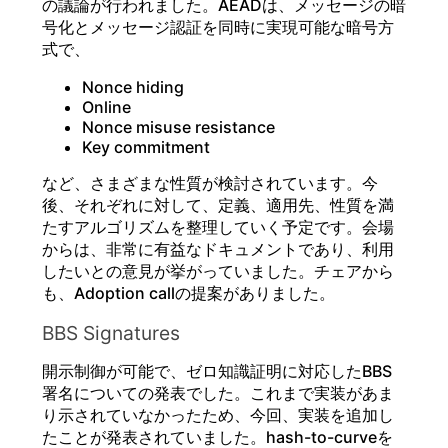
の議論が行われました。AEADは、メッセージの暗
号化とメッセージ認証を同時に実現可能な暗号方
式で、
Nonce hiding
Online
Nonce misuse resistance
Key commitment
など、さまざまな性質が検討されています。今
後、それぞれに対して、定義、適用先、性質を満
たすアルゴリズムを整理していく予定です。会場
からは、非常に有益なドキュメントであり、利用
したいとの意見が挙がっていました。チェアから
も、Adoption callの提案がありました。
BBS Signatures
開示制御が可能で、ゼロ知識証明に対応したBBS
署名についての発表でした。これまで実装があま
り示されていなかったため、今回、実装を追加し
たことが発表されていました。hash-to-curveを