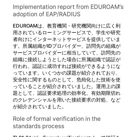
Implementation report from EDUROAM’s
adoption of EAP/RADIUS
EDUROAMは、教育機関・研究機関向けに広く利
用されているローミングサービスで、学生や研究
者向けにインターネットサービスを提供していま
す。所属組織がIDプロバイダー、訪問先の組織が
サービスプロバイダーに相当していて、訪問先の
組織に接続しようとした場合に所属組織で認証が
行われ、認証に成功すれば接続ができるようにな
っています。いくつかの課題が紹介されており、
安全性に関するものとして、危殆化した技術を使
っていることが紹介されていました。運用上の課
題として、認証要求処理の効率化、有効期限切れ
のクレデンシャルを用いた接続要求の対処、など
が紹介されていました。
Role of formal verification in the
standards process