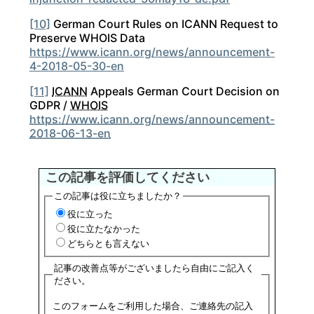
[10]
German Court Rules on ICANN Request to
Preserve WHOIS Data
https://www.icann.org/news/announcement-
4-2018-05-30-en
[11]
ICANN
Appeals German Court Decision on
GDPR /
WHOIS
https://www.icann.org/news/announcement-
2018-06-13-en
この記事を評価してください
この記事は役に立ちましたか？
役に立った
役に立たなかった
どちらとも言えない
記事の改善点等がございましたら自由にご記入く
ださい。
このフォームをご利用した場合、ご連絡先の記入