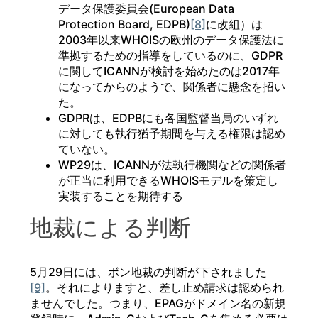
データ保護委員会(European Data
Protection Board, EDPB)
[8]
に改組）は
2003年以来WHOISの欧州のデータ保護法に
準拠するための指導をしているのに、GDPR
に関してICANNが検討を始めたのは2017年
になってからのようで、関係者に懸念を招い
た。
GDPRは、EDPBにも各国監督当局のいずれ
に対しても執行猶予期間を与える権限は認め
ていない。
WP29は、ICANNが法執行機関などの関係者
が正当に利用できるWHOISモデルを策定し
実装することを期待する
地裁による判断
5月29日には、ボン地裁の判断が下されました
[9]
。それによりますと、差し止め請求は認められ
ませんでした。つまり、EPAGがドメイン名の新規