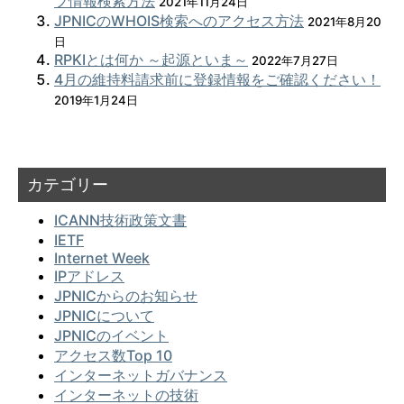
プ情報検索方法
2021年11月24日
JPNICのWHOIS検索へのアクセス方法
2021年8月20
日
RPKIとは何か ～起源といま～
2022年7月27日
4月の維持料請求前に登録情報をご確認ください！
2019年1月24日
カテゴリー
ICANN技術政策文書
IETF
Internet Week
IPアドレス
JPNICからのお知らせ
JPNICについて
JPNICのイベント
アクセス数Top 10
インターネットガバナンス
インターネットの技術