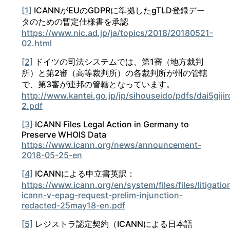
[1]
ICANNがEUのGDPRに準拠したgTLD登録デー
タのための暫定仕様書を承認
https://www.nic.ad.jp/ja/topics/2018/20180521-
02.html
[2]
ドイツの司法システムでは、第1審（地方裁判
所）と第2審（高等裁判所）の各裁判所が州の管轄
で、第3審が連邦の管轄となっています。
http://www.kantei.go.jp/jp/sihouseido/pdfs/dai5giji
2.pdf
[3]
ICANN Files Legal Action in Germany to
Preserve WHOIS Data
https://www.icann.org/news/announcement-
2018-05-25-en
[4]
ICANNによる申立書英訳：
https://www.icann.org/en/system/files/files/litigatio
icann-v-epag-request-prelim-injunction-
redacted-25may18-en.pdf
[5]
レジストラ認定契約（ICANNによる日本語