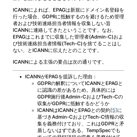
ICANNによれば、EPAGは新規にドメイン名登録を
行った場合、GDPRに抵触するのを避けるため管理
者および技術連絡担当者情報を収集しない旨
ICANNに連絡してきたということです。なお、
EPAGはこれまでに収集した管理者(Admin-C)およ
び技術連絡担当者情報(Tech-C)を捨てることはし
ない、とICANNに伝えたとのことです。
ICANNによる主張の要点は次の通りです。
ICANNがEPAGを提訴した理由：
GDPRの解釈についてICANNとEPAGと
に認識の差があるため。具体的には
GDPR施行後Admin-CおよびTech-Cの
収集がGDPRに抵触するかどうか
ICANNはICANNとEPAGとの契約
[5]
に
基づきAdmin-CおよびTech-C情報の収
集を義務付けており、これはGDPRと矛
盾しないはずである。TempSpecでも
すべての登録項目の収集を義務付けて