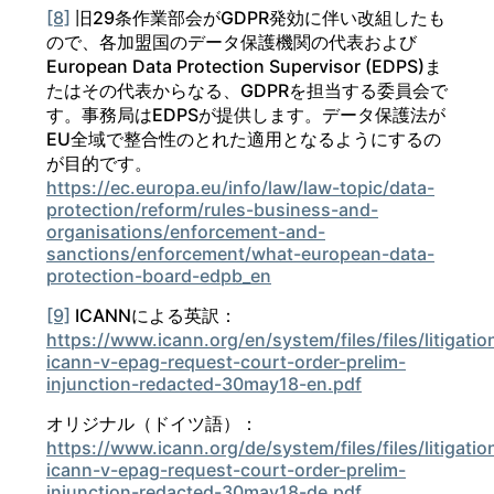
[8]
旧29条作業部会がGDPR発効に伴い改組したも
ので、各加盟国のデータ保護機関の代表および
European Data Protection Supervisor (EDPS)ま
たはその代表からなる、GDPRを担当する委員会で
す。事務局はEDPSが提供します。データ保護法が
EU全域で整合性のとれた適用となるようにするの
が目的です。
https://ec.europa.eu/info/law/law-topic/data-
protection/reform/rules-business-and-
organisations/enforcement-and-
sanctions/enforcement/what-european-data-
protection-board-edpb_en
[9]
ICANNによる英訳：
https://www.icann.org/en/system/files/files/litigatio
icann-v-epag-request-court-order-prelim-
injunction-redacted-30may18-en.pdf
オリジナル（ドイツ語）：
https://www.icann.org/de/system/files/files/litigatio
icann-v-epag-request-court-order-prelim-
injunction-redacted-30may18-de.pdf