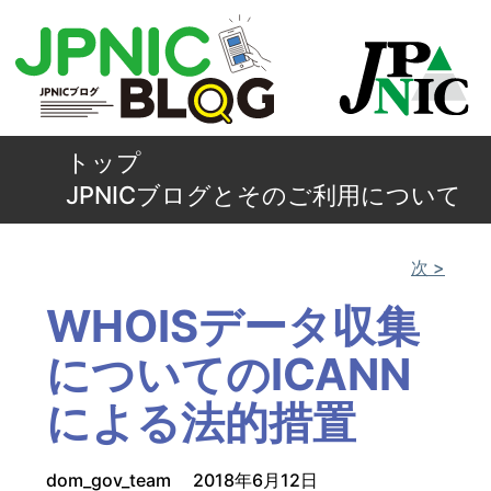
トップ
JPNICブログとそのご利用について
次 >
WHOISデータ収集
についてのICANN
による法的措置
dom_gov_team
2018年6月12日