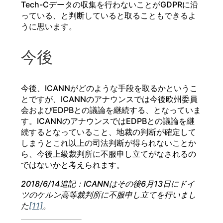
Tech-Cデータの収集を行わないことがGDPRに沿
っている、と判断していると取ることもできるよ
うに思います。
今後
今後、ICANNがどのような手段を取るかというこ
とですが、ICANNのアナウンスでは今後欧州委員
会およびEDPBとの議論を継続する、となっていま
す。ICANNのアナウンスではEDPBとの議論を継
続するとなっていること、地裁の判断が確定して
しまうとこれ以上の司法判断が得られないことか
ら、今後上級裁判所に不服申し立てがなされるの
ではないかと考えられます。
2018/6/14追記：ICANNはその後6月13日にドイ
ツのケルン高等裁判所に不服申し立てを行いまし
た
[11]
。