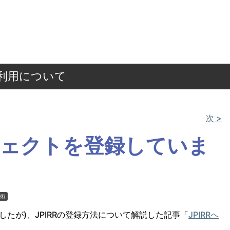
ご利用について
次 >
ブジェクトを登録していま
術
たが)、JPIRRの登録方法について解説した記事「
JPIRRへ