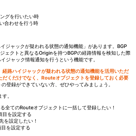
ングを行いたい時
問い合わせを行う時
イジャックが疑われる状態の通知機能」があります。BGP
ブジェクトと異なるOriginを持つBGPの経路情報を検知した際
路ハイジャック情報通知を行うという機能です。
、
経路ハイジャックが疑われる状態の通知機能を活用いただ
ただくだけでなく、
Routeオブジェクトを登録しておく必要
クトの登録ができていない方、ぜひやってみましょう。
ます。
ている全てのRouteオブジェクトに一括して登録したい！
o”の項目を設定する
り先を設定したい！
”の項目を設定する