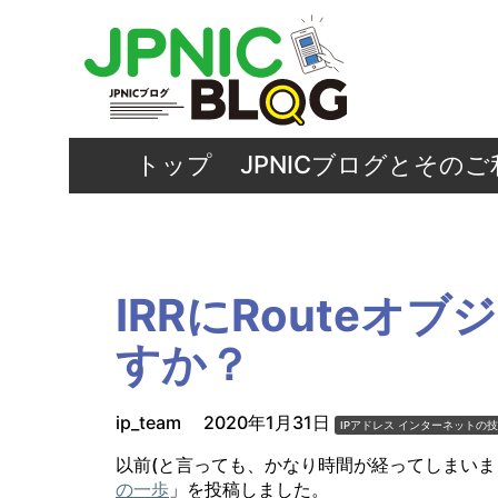
トップ
JPNICブログとその
IRRにRouteオ
すか？
ip_team
2020年1月31日
IPアドレス
インターネットの技
以前(と言っても、かなり時間が経ってしまいまし
の一歩
」を投稿しました。