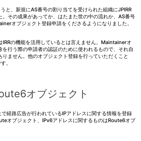
だこうと、新規にAS番号の割り当てを受けられた組織にJPIRR
た。その成果があってか、はたまた世の中の流れか、AS番号
ntainerオブジェクト登録申請をくださるようになりました。
はIRRの機能を活用しているとは言えません。Maintainerオ
除を行う際の申請者の認証のために使われるもので、それ自
ありません。他のオブジェクト登録を行っていただくこと
です。
oute6オブジェクト
ト上で経路広告が行われているIPアドレスに関する情報を登録
teオブジェクト、IPv6アドレスに関するものはRoute6オブ