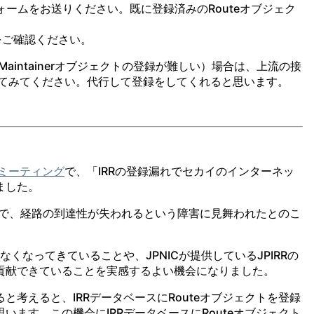
クトのフォームをお送りください。既に登録済みのRouteオブジェク
をご確認ください。
intainerオブジェクトの登録が難しい）場合は、上流の接
されてみてください。代行して登録をしてくれると思います。
5ミーティング
で、「IRRの登録漏れでセカイのインターネッ
ました。
ことで、経路の到達性が失われるという障害に見舞われたとのこ
くなってきていることや、JPNICが提供しているJPIRRの
貢献できていることを実感するよい機会になりました。
考えると、IRRデータベースにRouteオブジェクトを登録
ます。この機会にIRRデータベースにRouteオブジェクト