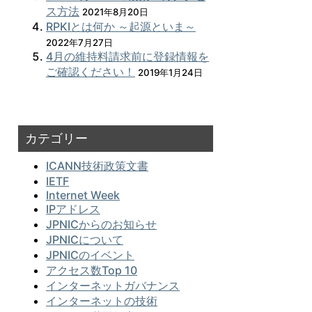
ス方法
2021年8月20日
RPKIとは何か ～起源といま～
2022年7月27日
4月の維持料請求前に登録情報を
ご確認ください！
2019年1月24日
カテゴリー
ICANN技術政策文書
IETF
Internet Week
IPアドレス
JPNICからのお知らせ
JPNICについて
JPNICのイベント
アクセス数Top 10
インターネットガバナンス
インターネットの技術