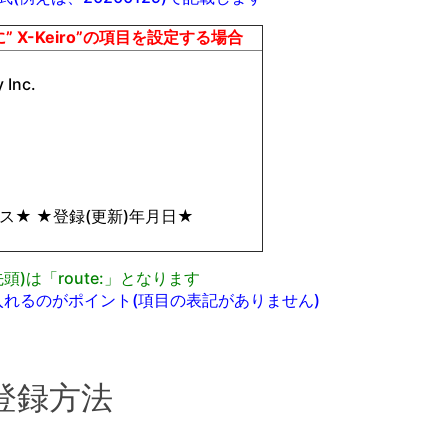
” X-Keiro”の項目を設定する場合
 Inc.
ス★ ★登録(更新)年月日★
頭)は「route:」となります
を入れるのがポイント(項目の表記がありません)
登録方法