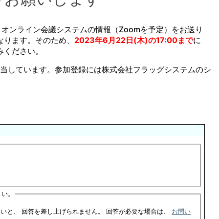
、オンライン会議システムの情報（Zoomを予定）をお送り
なります。そのため、
2023年6月22日(木)の17:00まで
に
みください。
が担当しています。参加登録には株式会社フラッグシステムのシ
さい。
このフォームをご利用した場合、ご連絡先の記入がないと、 回答を差し上げられません。 回答が必要な場合は、
お問い