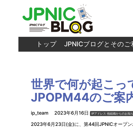
トップ
JPNICブログとその
世界で何が起こって
JPOPM44のご案内
ip_team
2023年6月16日
IPアドレス
他組織からのお知
2023年6月23日(金)に、第44回JPNICオ