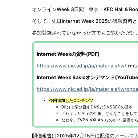
オンラインWeek 3日間、東京・KFC Hall &
そして、先日Internet Week 2025の講演資
参加登録されていなかった方でもご覧いただけ
Internet Weekの資料(PDF)
https://www.nic.ad.jp/ja/materials/iw/
から
Internet Week Basicオンデマンド(YouTube
https://www.nic.ad.jp/ja/materials/iw/on
今回追加したコンテンツ
90分で学び直すDNSとDNSSECの基本
「セキュリティの仕事、どんなことをして
なぜ今、EVPN VXLAN なのか？-基
開催報告は2025年12月15日に配信の
メールマガ