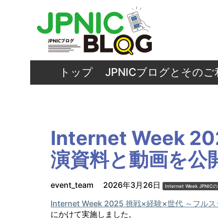
トップ
JPNICブログとその
Internet Wee
演資料と動画を公
event_team
2026年3月26日
Internet Week
JPNIC
Internet Week 2025 挑戦×経験×世代 ～
にかけて実施しました。