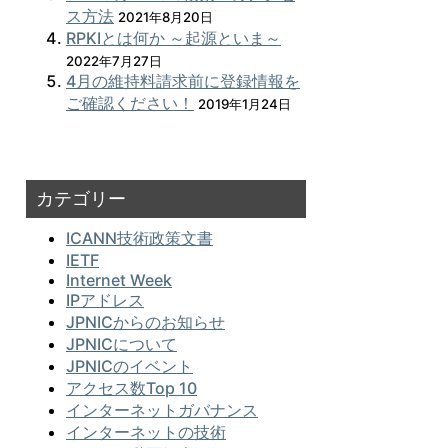
ス方法
2021年8月20日
RPKIとは何か ～起源といま～
2022年7月27日
4月の維持料請求前に登録情報を
ご確認ください！
2019年1月24日
カテゴリー
ICANN技術政策文書
IETF
Internet Week
IPアドレス
JPNICからのお知らせ
JPNICについて
JPNICのイベント
アクセス数Top 10
インターネットガバナンス
インターネットの技術