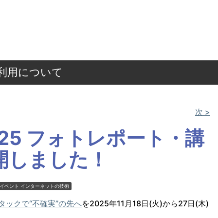
ご利用について
次 >
k 2025 フォトレポート・講
開しました！
のイベント
インターネットの技術
フルスタックで“不確実”の先へ
を2025年11月18日(火)から27日(木)