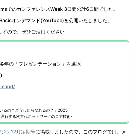
 RoomsでのカンファレンスWeek 3日間の計6日間でした。
料とBasicオンデマンド(YouTube)を公開いたしました。
ますので、ぜひご活用ください！
各年の「プレゼンテーション」を選択
)
demand/
いるの？どうしたらなれるの？」2025
礎から理解する次世代ネットワークのコア技術-
ジン12月定期号
に掲載しましたので、このブログでは、メ