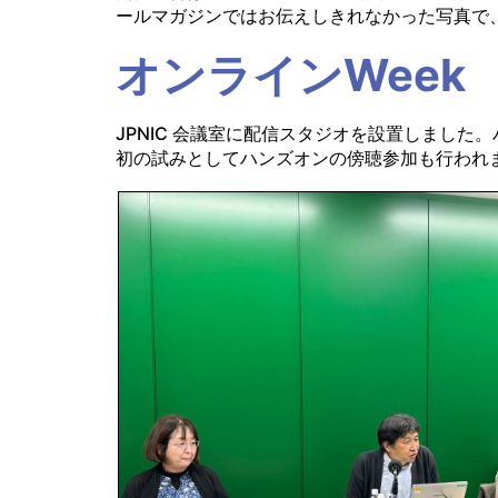
ールマガジンではお伝えしきれなかった写真で、Inte
オンラインWeek
JPNIC 会議室に配信スタジオを設置しました
初の試みとしてハンズオンの傍聴参加も行われ