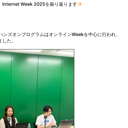
rnet Week 2025を振り返ります
。ハンズオンプログラムはオンラインWeekを中心に行われ、
ました。