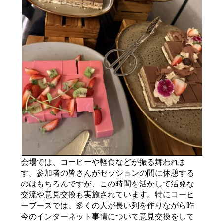
会場では、コーヒーや軽食などが振る舞われま
す。参加者の皆さんがセッションの間に休憩する
のはもちろんですが、この時間を活かして活発な
交流や意見交換も実施されています。特にコーヒ
ーブースでは、多くの人が長い列を作りながら昨
今のインターネット事情について意見交換をして