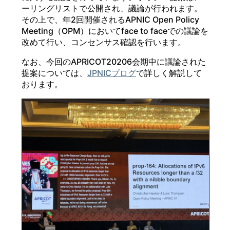
ーリングリストで公開され、議論が行われます。
その上で、年2回開催されるAPNIC Open Policy
Meeting（OPM）においてface to faceでの議論を
改めて行い、コンセンサス確認を行います。
なお、今回のAPRICOT20206会期中に議論された
提案については、
JPNICブログ
で詳しく解説して
おります。