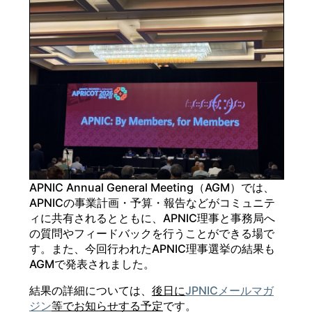
APNIC Annual General Meeting（AGM）では、
APNICの事業計画・予算・報告などがコミュニテ
ィに共有されるとともに、APNIC理事と事務局へ
の質問やフィードバックを行うことができる場で
す。また、今回行われたAPNIC理事選挙の結果も
AGMで発表されました。
結果の詳細については、
後日に
JPNICメールマガ
ジン
等でお知らせする予定
です。