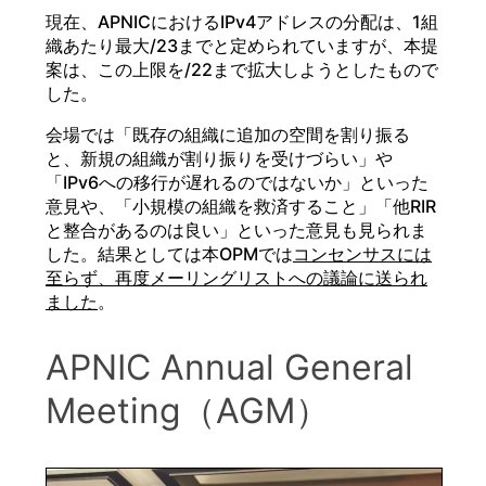
現在、APNICにおけるIPv4アドレスの分配は、1組
織あたり最大/23までと定められていますが、本提
案は、この上限を/22まで拡大しようとしたもので
した。
会場では「既存の組織に追加の空間を割り振る
と、新規の組織が割り振りを受けづらい」や
「IPv6への移行が遅れるのではないか」といった
意見や、「小規模の組織を救済すること」「他RIR
と整合があるのは良い」といった意見も見られま
した。結果としては本OPMでは
コンセンサスには
至らず、再度メーリングリストへの議論に送られ
ました
。
APNIC Annual General
Meeting（AGM）