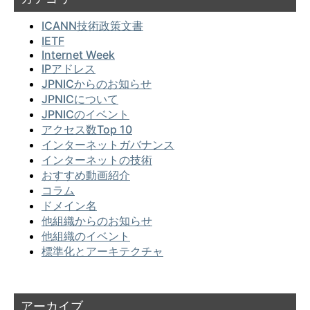
ICANN技術政策文書
IETF
Internet Week
IPアドレス
JPNICからのお知らせ
JPNICについて
JPNICのイベント
アクセス数Top 10
インターネットガバナンス
インターネットの技術
おすすめ動画紹介
コラム
ドメイン名
他組織からのお知らせ
他組織のイベント
標準化とアーキテクチャ
アーカイブ