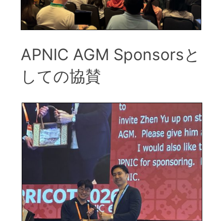
APNIC AGM Sponsorsと
しての協賛