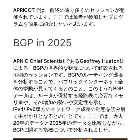
APRICOTでは、前述の通り多くのセッションが開
催されています。ここでは筆者が参加したプログ
ラムを簡単に紹介したいと思います。
BGP in 2025
APNIC Chief ScientistであるGeoffrey Huston氏
による、BGPの世界的な状況について解説される
恒例のセッションです。BGPのルーティング環境
を分析することで、パブリックインターネット全
体の挙動が見えてくるとのこと。このようなBGP
データは、ルータが保持する経路表に必要なメモ
リ量や、その増加の勢いや安定性を示し、
IPv4/IPv6双方のネットワーク成長の動態を読み解
く手がかりとなるとのことです。ここでは、過去
20年のデータと2025年のデータを比較しながら、
BGPに関する指標について分析されました。