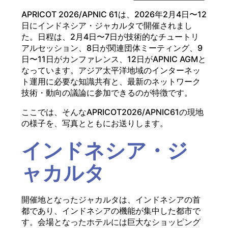
APRICOT 2026/APNIC 61は、2026年2月4日〜12
日にインドネシア・ジャカルタで開催されまし
た。日程は、2月4日〜7日が技術的なチュートリ
アルセッション、8日が関連団体ミーティング、9
日〜11日がカンファレンス、12日がAPNIC AGMと
なっています。アジア太平洋地域のインターネッ
ト運用に必要な知識共有と、最新のネットワーク
技術・動向の議論に参加できるのが特徴です。
ここでは、そんなAPRICOT2026/APNIC61の現地
の様子を、写真とともにお送りします。
インドネシア・ジ
ャカルタ
開催地となったジャカルタは、インドネシアの首
都であり、インドネシアの機能が集中した都市で
す。会場となったホテルには巨大なショッピング