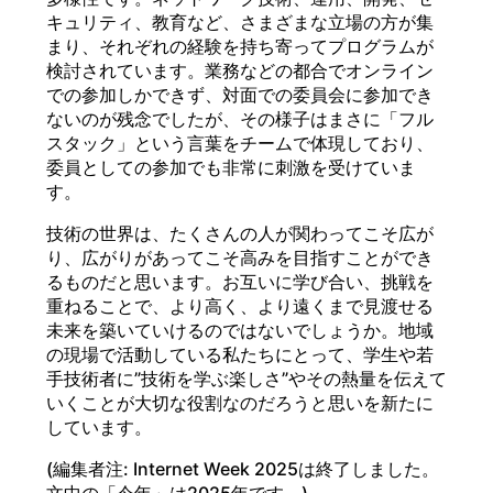
キュリティ、教育など、さまざまな立場の方が集
まり、それぞれの経験を持ち寄ってプログラムが
検討されています。業務などの都合でオンライン
での参加しかできず、対面での委員会に参加でき
ないのが残念でしたが、その様子はまさに「フル
スタック」という言葉をチームで体現しており、
委員としての参加でも非常に刺激を受けていま
す。
技術の世界は、たくさんの人が関わってこそ広が
り、広がりがあってこそ高みを目指すことができ
るものだと思います。お互いに学び合い、挑戦を
重ねることで、より高く、より遠くまで見渡せる
未来を築いていけるのではないでしょうか。地域
の現場で活動している私たちにとって、学生や若
手技術者に”技術を学ぶ楽しさ”やその熱量を伝えて
いくことが大切な役割なのだろうと思いを新たに
しています。
(編集者注: Internet Week 2025は終了しました。