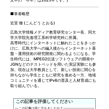
文中の「今年」は2025年です。)
■筆者略歴
近堂 徹 (こんどう とおる)
広島大学情報メディア教育研究センター長、同大
学大学院先進理工系科学研究科に所属。
高専時代にインターネットに触れたことをきっか
けに、広島大学への編入後からインターネット基
盤・運用技術の研究開発に関わるようになる。学
生時代には、MPEG2伝送ソフトウェアの開発や
JGNなどのテストベッドを用いた実証実験にも参
加。現在は大学教員として、新しい技術に関心を
持ちながら学生とともに研究を進める一方、地域
コミュニティを通じてIPv6の普及と人材育成にも
取り組んでいる。
この記事を評価してください
この記事は役に立ちましたか？