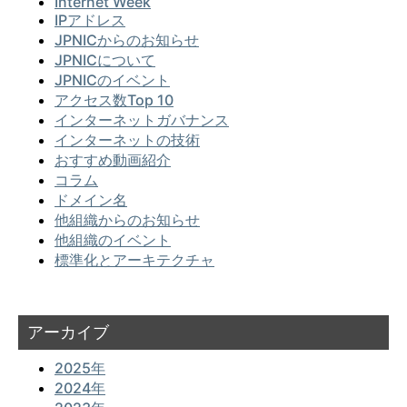
Internet Week
IPアドレス
JPNICからのお知らせ
JPNICについて
JPNICのイベント
アクセス数Top 10
インターネットガバナンス
インターネットの技術
おすすめ動画紹介
コラム
ドメイン名
他組織からのお知らせ
他組織のイベント
標準化とアーキテクチャ
アーカイブ
2025年
2024年