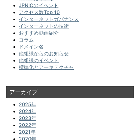
JPNICのイベント
アクセス数Top 10
インターネットガバナンス
インターネットの技術
おすすめ動画紹介
コラム
ドメイン名
他組織からのお知らせ
他組織のイベント
標準化とアーキテクチャ
アーカイブ
2025年
2024年
2023年
2022年
2021年
2020年