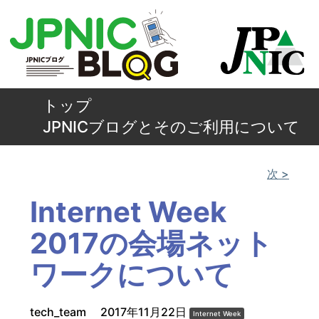
トップ
JPNICブログとそのご利用について
次 >
Internet Week
2017の会場ネット
ワークについて
tech_team
2017年11月22日
Internet Week