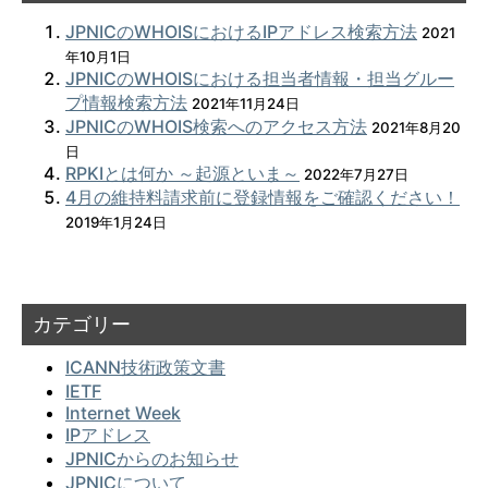
JPNICのWHOISにおけるIPアドレス検索方法
2021
年10月1日
JPNICのWHOISにおける担当者情報・担当グルー
プ情報検索方法
2021年11月24日
JPNICのWHOIS検索へのアクセス方法
2021年8月20
日
RPKIとは何か ～起源といま～
2022年7月27日
4月の維持料請求前に登録情報をご確認ください！
2019年1月24日
カテゴリー
ICANN技術政策文書
IETF
Internet Week
IPアドレス
JPNICからのお知らせ
JPNICについて