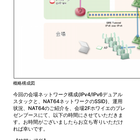
概略構成図
今回の会場ネットワーク構成(IPv4/IPv6デュアル
スタックと、NAT64ネットワークのSSID)、運用
状況、NAT64のご紹介を、会場2Fホワイエのプレ
ゼンブースにて、以下の時間にさせていただきま
す。お時間がございましたらお立ち寄りいただけ
れば幸いです。