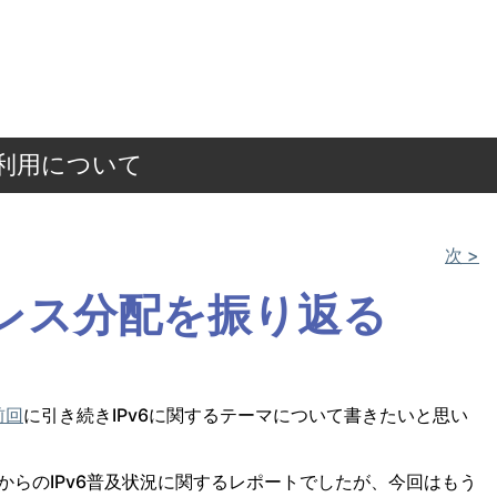
ご利用について
次 >
アドレス分配を振り返る
前回
に引き続きIPv6に関するテーマについて書きたいと思い
年からのIPv6普及状況に関するレポートでしたが、今回はもう