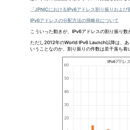
「JPNICにおけるIPv6アドレス割り振りお
IPv6アドレスの分配方法の簡略化について
こういった動きが、IPv6アドレスの割り振り
ただし2012年のWorld IPv6 Launch
いうことなのか、割り振りの件数は若干落ち着