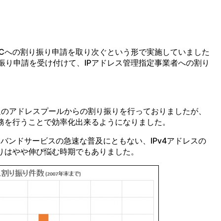
PNICへの割り振り申請を取り次ぐという形で実施していました
割り振り申請を受け付けて、IPアドレス管理指定事業者への割り
Cと共通のアドレスプールからの割り振りを行っておりましたが、
業務を行うことで効率化出来るようになりました。
バンドサービスの急速な普及にともない、IPv4アドレスの
振りはやや伸び悩む時期でもありました。