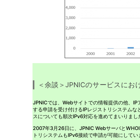
＜余談＞JPNICのサービスにおけ
JPNICでは、Webサイトでの情報提供の他、I
する申請を受け付けるIPレジストリシステム
スについても順次IPv6対応を進めてまいりまし
2007年3月26日に、JPNIC WebサーバとWH
トリシステムもIPv6接続で申請が可能にしてい