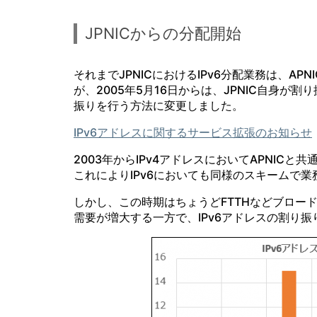
JPNICからの分配開始
それまでJPNICにおけるIPv6分配業務は、A
が、2005年5月16日からは、JPNIC自身が
振りを行う方法に変更しました。
IPv6アドレスに関するサービス拡張のお知らせ
2003年からIPv4アドレスにおいてAPNI
これによりIPv6においても同様のスキームで
しかし、この時期はちょうどFTTHなどブロード
需要が増大する一方で、IPv6アドレスの割り