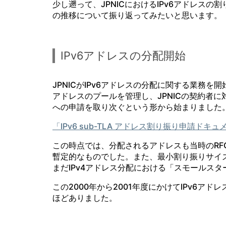
少し遡って、JPNICにおけるIPv6アドレス
の推移について振り返ってみたいと思います。
IPv6アドレスの分配開始
JPNICがIPv6アドレスの分配に関する業務を開始
アドレスのプールを管理し、JPNICの契約者に対
への申請を取り次ぐという形から始まりました
「IPv6 sub-TLA アドレス割り振り申請ド
この時点では、分配されるアドレスも当時のRFC
暫定的なものでした。また、最小割り振りサイズ
まだIPv4アドレス分配における「スモールス
この2000年から2001年度にかけてIPv6ア
ほどありました。