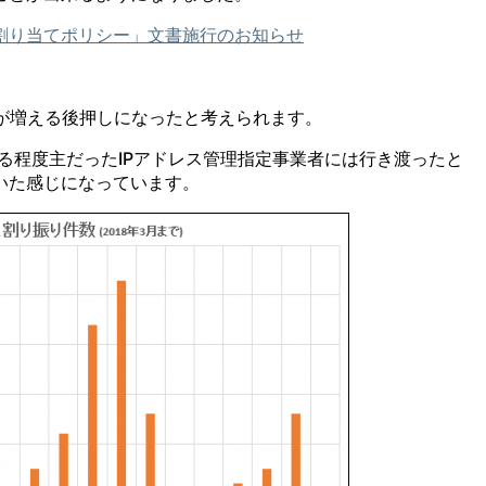
よび割り当てポリシー」文書施行のお知らせ
数が増える後押しになったと考えられます。
以降は、ある程度主だったIPアドレス管理指定事業者には行き渡ったと
いた感じになっています。