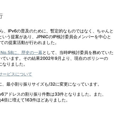
行
ら、IPv6の普及のために、暫定的なものではなく、ちゃんと
という提案があり、JPNICのIP検討委員会メンバーを中心と
っての提案活動が行われました。
ter No.58に、歴史の一幕
として、当時IP検討委員を務めていた
ています。その結果2002年9月より、現在のポリシーの
とになりました。
ぎサービスについて
、最小割り振りサイズも/32に変更になっています。
IPv6アドレスの割り振り件数は33件となりました。また、
約4倍に増えて163件ほどありました。