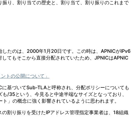
の割り振り、割り当ての歴史と、割り当て、割り振りのこれまで
したのは、2000年1月20日です。この時は、APNICがIPv6
してもそこから直接分配されていたため、JPNICはAPNIC
。
キュメントの公開について」
に基づいてSub-TLAと呼称され、分配ポリシーについても
も/35という、今見ると中途半端なサイズとなっており、
タート」の概念に強く影響されているように思われます。
ドレスの割り振りを受けたIPアドレス管理指定事業者は、18組織