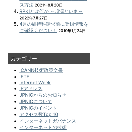
ス方法
2021年8月20日
RPKIとは何か ～起源といま～
2022年7月27日
4月の維持料請求前に登録情報を
ご確認ください！
2019年1月24日
カテゴリー
ICANN技術政策文書
IETF
Internet Week
IPアドレス
JPNICからのお知らせ
JPNICについて
JPNICのイベント
アクセス数Top 10
インターネットガバナンス
インターネットの技術