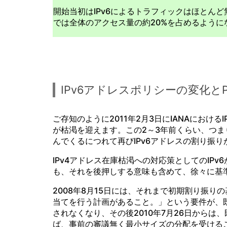
開始当初はIPv6によるトラフィックはほとん
では全体のアクセス量の約20%を占めるように
IPv6アドレスポリシーの変化と
ご存知のように2011年2月3日にIANAにおける
が枯渇を迎えます。この2～3年前くらい、つま
んでくるにつれて再びIPv6アドレスの割り振
IPv4アドレス在庫枯渇への対応策としてのIPv
も、それを後押しする意味も含めて、徐々に基
2008年8月15日には、それまで初期割り振り
当てを行う計画があること。」という要件が、既
されなくなり、その後2010年7月26日からは
ば、事前の審議無く最小サイズの分配を受ける