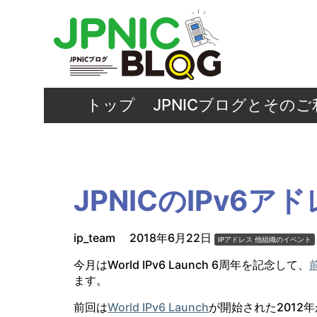
トップ
JPNICブログとその
JPNICのIPv6
ip_team
2018年6月22日
IPアドレス
他組織のイベント
今月はWorld IPv6 Launch 6周年を記念して、
ます。
前回は
World IPv6 Launch
が開始された2012