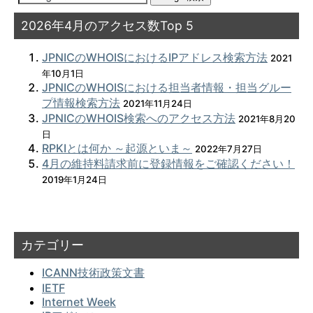
2026年4月のアクセス数Top 5
JPNICのWHOISにおけるIPアドレス検索方法
2021
年10月1日
JPNICのWHOISにおける担当者情報・担当グルー
プ情報検索方法
2021年11月24日
JPNICのWHOIS検索へのアクセス方法
2021年8月20
日
RPKIとは何か ～起源といま～
2022年7月27日
4月の維持料請求前に登録情報をご確認ください！
2019年1月24日
カテゴリー
ICANN技術政策文書
IETF
Internet Week