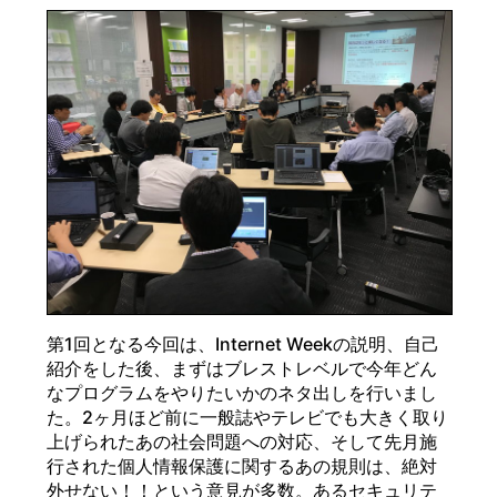
第1回となる今回は、Internet Weekの説明、自己
紹介をした後、まずはブレストレベルで今年どん
なプログラムをやりたいかのネタ出しを行いまし
た。2ヶ月ほど前に一般誌やテレビでも大きく取り
上げられたあの社会問題への対応、そして先月施
行された個人情報保護に関するあの規則は、絶対
外せない！！という意見が多数。あるセキュリテ