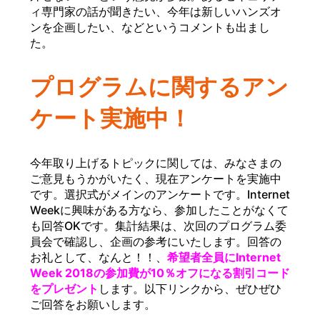
ィ専門家の話が聞きたい、今年は新しいハンズオ
ンを企画したい、などというコメントも出まし
た。
プログラムに関するアン
ケート実施中！
今年取り上げるトピックに関しては、みなさまの
ご意見もうかがいたく、現在アンケートを実施中
です。選択式がメインのアンケートです。Internet
Weekに興味がある方なら、参加したことがなくて
も回答OKです。集計結果は、次回のプログラム委
員会で確認し、企画の参考にいたします。回答の
お礼として、なんと！！、
希望者全員にInternet
Week 2018の参加費が10％オフになる割引コード
をプレゼント
します。以下リンクから、ぜひぜひ
ご回答をお願いします。