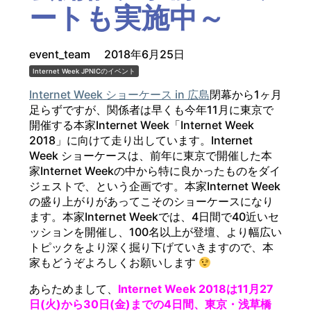
ートも実施中～
event_team
2018年6月25日
Internet Week
JPNICのイベント
Internet Week ショーケース in 広島
閉幕から1ヶ月
足らずですが、関係者は早くも今年11月に東京で
開催する本家Internet Week「Internet Week
2018」に向けて走り出しています。Internet
Week ショーケースは、前年に東京で開催した本
家Internet Weekの中から特に良かったものをダイ
ジェストで、という企画です。本家Internet Week
の盛り上がりがあってこそのショーケースになり
ます。本家Internet Weekでは、4日間で40近いセ
ッションを開催し、100名以上が登壇、より幅広い
トピックをより深く掘り下げていきますので、本
家もどうぞよろしくお願いします
あらためまして、
Internet Week 2018は11月27
日(火)から30日(金)までの4日間、東京・浅草橋