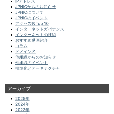
IPアドレス
JPNICからのお知らせ
JPNICについて
JPNICのイベント
アクセス数Top 10
インターネットガバナンス
インターネットの技術
おすすめ動画紹介
コラム
ドメイン名
他組織からのお知らせ
他組織のイベント
標準化とアーキテクチャ
アーカイブ
2025年
2024年
2023年