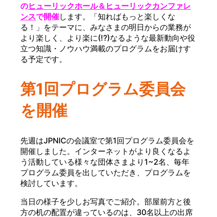
の
ヒューリックホール＆ヒューリックカンファレ
ンス
で開催
します。「知ればもっと楽しくな
る！」をテーマに、みなさまの明日からの業務が
より楽しく、より楽に(!?)なるような最新動向や役
立つ知識・ノウハウ満載のプログラムをお届けす
る予定です。
第1回プログラム委員会
を開催
先週はJPNICの会議室で第1回プログラム委員会を
開催しました。インターネットがより良くなるよ
う活動している様々な団体さまより1~2名、毎年
プログラム委員を出していただき、プログラムを
検討しています。
当日の様子を少しお写真でご紹介。部屋前方と後
方の机の配置が違っているのは、30名以上の出席