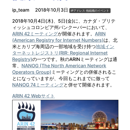
ip_team
2018年10月3日
IPアドレス
他組織のイベント
2018年10月4日(木)、5日(金)に、カナダ・ブリテ
ィッシュコロンビア州バンクーバーにおいて、
ARIN 42ミーティング
が開催されます。
ARIN
(American Registry for Internet Numbers)
は、北
米とカリブ海周辺の一部地域を受け持つ
地域イン
ターネットレジストリ(RIR; Regional Internet
Registry)
の一つです。秋のARINミーティングは通
常、
NANOG (The North American Network
Operators Group)
ミーティングとの併催されるこ
とになっていますが、今回もこれまでに倣って
NANOG 74ミーティング
と併せて開催されます。
ARIN 42 Webサイト