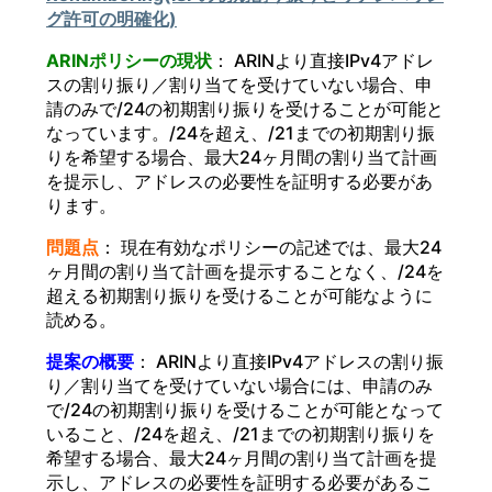
グ許可の明確化)
ARINポリシーの現状
： ARINより直接IPv4アドレ
スの割り振り／割り当てを受けていない場合、申
請のみで/24の初期割り振りを受けることが可能と
なっています。/24を超え、/21までの初期割り振
りを希望する場合、最大24ヶ月間の割り当て計画
を提示し、アドレスの必要性を証明する必要があ
ります。
問題点
： 現在有効なポリシーの記述では、最大24
ヶ月間の割り当て計画を提示することなく、/24を
超える初期割り振りを受けることが可能なように
読める。
提案の概要
： ARINより直接IPv4アドレスの割り振
り／割り当てを受けていない場合には、申請のみ
で/24の初期割り振りを受けることが可能となって
いること、/24を超え、/21までの初期割り振りを
希望する場合、最大24ヶ月間の割り当て計画を提
示し、アドレスの必要性を証明する必要があるこ