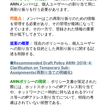
ARINメンバーは、個人ユーザーへの割り当て用に
再割り振りを行う必要があります。
問題点
： メンバーはこの再割り振りのための情報
を管理する必要があり、その管理が複雑になって
きています。その一方で、登録された情報の重要
性が低下してきています。
提案の概要
： 現在のポリシーから、個人ユーザー
への割り当てを目的とした再割り振りに関する記
述を削除する。
■Recommended Draft Policy ARIN-2018-4:
Clarification on Temporary Sub-
Assignments(再割り当ての明確化)
ARINポリシーの現状
： ポリシー文書が策定された
際には、ホットスポットへのIPアドレス割り当て
や、ネットワークに一時的に持ち込まれるデバイ
ス等へのIPアドレス割り当てについて、特段の考
慮はされていない状態である。