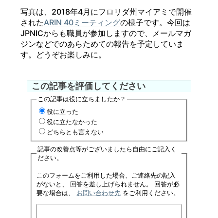
写真は、2018年4月にフロリダ州マイアミで開催
された
ARIN 40ミーティング
の様子です。今回は
JPNICからも職員が参加しますので、メールマガ
ジンなどでのあらためての報告を予定していま
す。どうぞお楽しみに。
この記事を評価してください
この記事は役に立ちましたか？
役に立った
役に立たなかった
どちらとも言えない
記事の改善点等がございましたら自由にご記入く
ださい。
このフォームをご利用した場合、ご連絡先の記入
がないと、 回答を差し上げられません。 回答が必
要な場合は、
お問い合わせ先
をご利用ください。