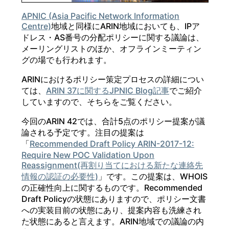
APNIC (Asia Pacific Network Information
Centre)
地域と同様にARIN地域においても、IPア
ドレス・AS番号の分配ポリシーに関する議論は、
メーリングリストのほか、オフラインミーティン
グの場でも行われます。
ARINにおけるポリシー策定プロセスの詳細につい
ては、
ARIN 37に関するJPNIC Blog記事
でご紹介
していますので、そちらをご覧ください。
今回のARIN 42では、合計5点のポリシー提案が議
論される予定です。注目の提案は
「
Recommended Draft Policy ARIN-2017-12:
Require New POC Validation Upon
Reassignment(再割り当てにおける新たな連絡先
情報の認証の必要性)
」です。この提案は、WHOIS
の正確性向上に関するものです。Recommended
Draft Policyの状態にありますので、ポリシー文書
への実装目前の状態にあり、提案内容も洗練され
た状態にあると言えます。ARIN地域での議論の内