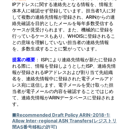
IPアドレスに関する連絡先となる情報を、情報主
体本人に確認せず登録しています。担当者1人に対
して複数の連絡先情報が登録され、ARINからの連
絡先確認を目的としたメールを毎年多数受信する
ケースが見受けられます。また、機械的に登録を
行っているケースもあり、WHOISに登録されるこ
との意味を理解していない担当者の連絡先情報
を、多数生成することに繋がっています。
提案の概要
： ISPにより連絡先情報が新たに登録さ
れる際に、情報を登録しようとしたISP、連絡先情
報が登録されるIPアドレスおよび割り当て先組織
名を、連絡先情報中に登録された電子メールアド
レス宛に送信します。電子メールを受け取った担
当者が電子メールの内容を確認することではじめ
て、連絡先情報がARINデータベースに登録されま
す。
■Recommended Draft Policy ARIN-2018-1:
Allow Inter-regional ASN Transfers(レジストリ
間AS番号移転の許可)