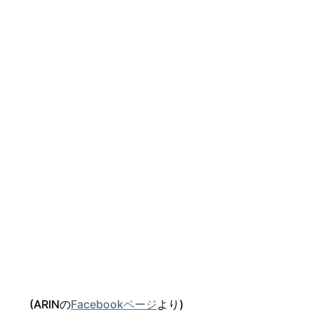
(ARINの
Facebookページ
より)