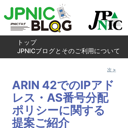
トップ
JPNICブログとそのご利用について
次 >
ARIN 42でのIPアド
レス・AS番号分配
ポリシーに関する
提案ご紹介