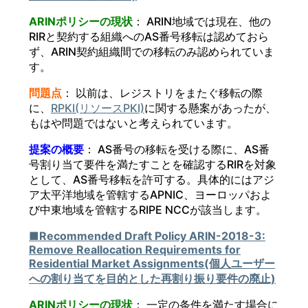
ARINポリシーの現状
： ARIN地域では現在、他の
RIRと契約する組織へのAS番号移転は認めておら
ず、ARIN契約組織間での移転のみ認められていま
す。
問題点
： 以前は、レジストリをまたぐ移転の際
に、
RPKI(リソースPKI)
に関する懸案があったが、
もはや問題ではないと考えられています。
提案の概要
： AS番号の移転を受ける際に、AS番
号割り当て要件を満たすことを確認するRIRを対象
として、AS番号移転を許可する。具体的にはアジ
ア太平洋地域を管轄するAPNIC、ヨーロッパおよ
び中東地域を管轄するRIPE NCCが該当します。
■Recommended Draft Policy ARIN-2018-3:
Remove Reallocation Requirements for
Residential Market Assignments(個人ユーザー
への割り当てを目的とした再割り振り要件の廃止)
ARINポリシーの現状
： 一定の条件を満たす場合に