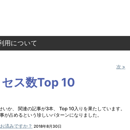
ご利用について
次 >
セス数Top 10
せいか、 関連の記事が3本、 Top 10入りを果たしています。
い記事が占めるという珍しいパターンになりました。
はお済みですか？
2018年8月30日