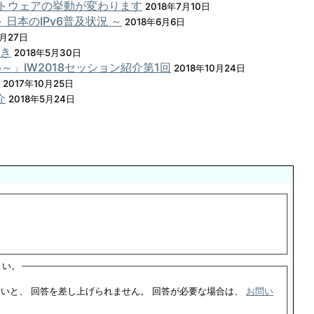
ソフトウェアの挙動が変わります
2018年7月10日
nch ～ 日本のIPv6普及状況 ～
2018年6月6日
4月27日
動き
2018年5月30日
め～」IW2018セッション紹介第1回
2018年10月24日
2017年10月25日
介
2018年5月24日
さい。
このフォームをご利用した場合、ご連絡先の記入がないと、 回答を差し上げられません。 回答が必要な場合は、
お問い