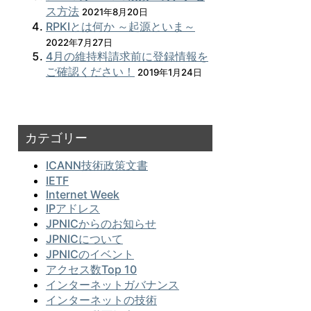
ス方法
2021年8月20日
RPKIとは何か ～起源といま～
2022年7月27日
4月の維持料請求前に登録情報を
ご確認ください！
2019年1月24日
カテゴリー
ICANN技術政策文書
IETF
Internet Week
IPアドレス
JPNICからのお知らせ
JPNICについて
JPNICのイベント
アクセス数Top 10
インターネットガバナンス
インターネットの技術