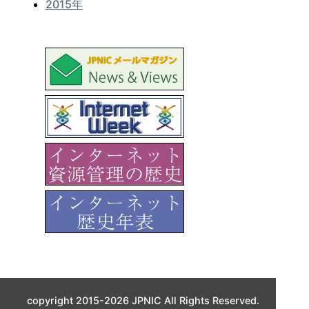
2015年
copyright 2015-2026 JPNIC All Rights Reserved.