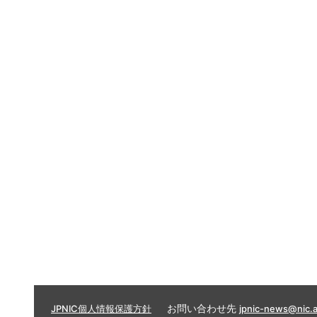
お問い合わせ先
JPNIC個人情報保護方針
jpnic-news@nic.a