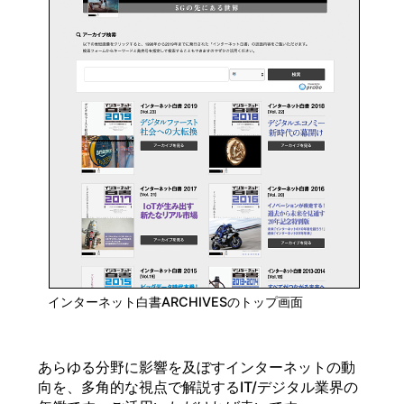
インターネット白書ARCHIVESのトップ画面
あらゆる分野に影響を及ぼすインターネットの動
向を、多角的な視点で解説するIT/デジタル業界の