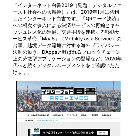
『インターネット白書2019（副題：デジタルファ
ースト社会への大転換）』は、2019年1月に発刊
したインターネット白書です。「QRコード決済」
への相次ぐ参入による決済サービスの再編とキャ
ッシュレス化の進展、交通手段を連携する移動サ
ービス革命「MaaS」（Mobility as a Service）の
台頭、越境データ流通に対する海外プライバシー
法制の動き、DAppsと呼ばれるブロックチェーン
上の分散型アプリケーションの登場など、2020年
代へと続くデジタルムーブメントをご確認いただ
けます。