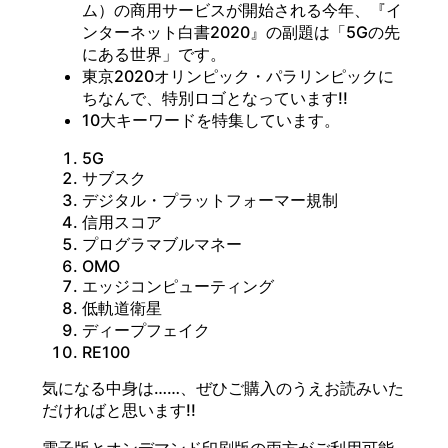
ム）の商用サービスが開始される今年、『イ
ンターネット白書2020』の副題は「5Gの先
にある世界」です。
東京2020オリンピック・パラリンピックに
ちなんで、特別ロゴとなっています!!
10大キーワードを特集しています。
5G
サブスク
デジタル・プラットフォーマー規制
信用スコア
プログラマブルマネー
OMO
エッジコンピューティング
低軌道衛星
ディープフェイク
RE100
気になる中身は……、ぜひご購入のうえお読みいた
だければと思います!!
電子版とオンデマンド印刷版の両方がご利用可能