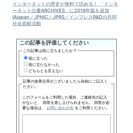
インターネットの歴史が無料で読める！ 「インタ
ーネット白書ARCHIVES」に2019年版を追加
IAjapan／JPNIC／JPRS／インプレスR&Dの共同
社会貢献活動
この記事を評価してください
この記事は役に立ちましたか？
役に立った
役に立たなかった
どちらとも言えない
記事の改善点等がございましたら自由にご記入く
ださい。
このフォームをご利用した場合、ご連絡先の記入
がないと、 回答を差し上げられません。 回答が必
要な場合は、
お問い合わせ先
をご利用ください。