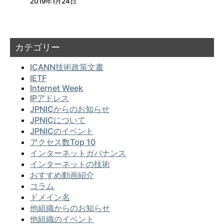
2019年1月24日
カテゴリー
ICANN技術政策文書
IETF
Internet Week
IPアドレス
JPNICからのお知らせ
JPNICについて
JPNICのイベント
アクセス数Top 10
インターネットガバナンス
インターネットの技術
おすすめ動画紹介
コラム
ドメイン名
他組織からのお知らせ
他組織のイベント