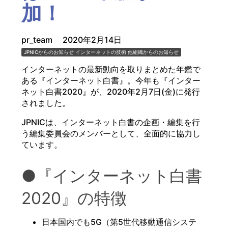
加！
pr_team
2020年2月14日
JPNICからのお知らせ
インターネットの技術
他組織からのお知らせ
インターネットの最新動向を取りまとめた年鑑で
ある『インターネット白書』。今年も『インター
ネット白書2020』が、2020年2月7日(金)に発行
されました。
JPNICは、インターネット白書の企画・編集を行
う編集委員会のメンバーとして、全面的に協力し
ています。
●『インターネット白書
2020』の特徴
日本国内でも5G（第5世代移動通信システ