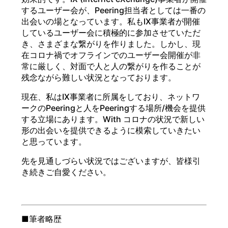
するユーザー会が、Peering担当者としては一番の
出会いの場となっています。私もIX事業者が開催
しているユーザー会に積極的に参加させていただ
き、さまざまな繋がりを作りました。しかし、現
在コロナ禍でオフラインでのユーザー会開催が非
常に厳しく、対面で人と人の繋がりを作ることが
残念ながら難しい状況となっております。
現在、私はIX事業者に所属をしており、ネットワ
ークのPeeringと人をPeeringする場所/機会を提供
する立場にあります。With コロナの状況で新しい
形の出会いを提供できるように模索していきたい
と思っています。
先を見通しづらい状況ではございますが、皆様引
き続きご自愛ください。
■筆者略歴