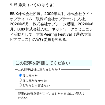
生野 勇貴（いくの ゆうき）
BBIX株式会社所属。2009年4月、株式会社ケイ・
オプティコム（現株式会社オプテージ）入社。
2020年5月、株式会社オプテージ退職。2020年6
月、BBIX株式会社入社。ネットワークコミュニテ
ィ活動として、大阪Peering Festival（通称:大阪
ピアフェス）の実行委員を務める。
この記事を評価してください
この記事は役に立ちましたか？
役に立った
役に立たなかった
どちらとも言えない
記事の改善点等がございましたら自由にご記入く
ださい。