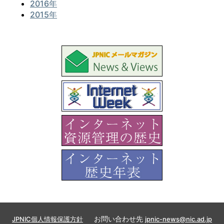
2016年
2015年
お問い合わせ先
JPNIC個人情報保護方針
jpnic-news@nic.ad.jp