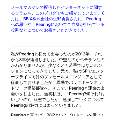
メールマガジンで配信したインターネットに関す
るコラムを、このブログでもご紹介しています。8
月は、BBIX株式会社の生野勇貴さんに、Peering
への思いや、Peeringにおいてご自身が担っている
役割などについてお書きいただきました。
私がPeeringと初めて出会ったのが2012年。それ
から8年が経過しました。中堅なのかベテランなの
かわかりませんが、少なくとも若手ではないポジ
ションになってきました。元々、私はISPでエンタ
ープライズ向けのプレセールスエンジニアとして
従事しておりましたが、異動でバックボーンネッ
トワーク構築部隊へ。そこで、Peeringと運命の出
会いをしました。当初私は、「Peering?何それ?お
いしいの?」状態でしたが、勉強していくにつれて
Peeringの魅力にはまっていきました。
Peeringと言えば、BGPというプロトコルを用いて