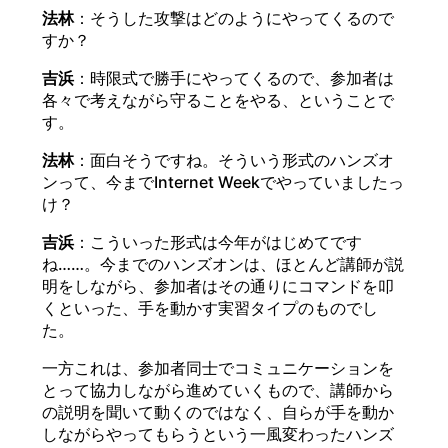
法林
：そうした攻撃はどのようにやってくるので
すか？
吉浜
：時限式で勝手にやってくるので、参加者は
各々で考えながら守ることをやる、ということで
す。
法林
：面白そうですね。そういう形式のハンズオ
ンって、今までInternet Weekでやっていましたっ
け？
吉浜
：こういった形式は今年がはじめてです
ね……。今までのハンズオンは、ほとんど講師が説
明をしながら、参加者はその通りにコマンドを叩
くといった、手を動かす実習タイプのものでし
た。
一方これは、参加者同士でコミュニケーションを
とって協力しながら進めていくもので、講師から
の説明を聞いて動くのではなく、自らが手を動か
しながらやってもらうという一風変わったハンズ