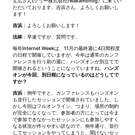
丈広さん(グリー株式会社/wakamonog）に来てい
ただいております。吉浜さん、よろしくお願いし
ます！
吉浜
：よろしくお願いします！
法林
：早速ですが、質問です。
毎年Internet Weekは、11月の最終週に4日間程度
の日程で開催していますが、今年は通常のカンフ
ァレンスを行う前の週に、ハンズオンが別立てで
開催されるということになっていますね。
ハンズ
オンが今回、別日程になっているのはどうしてで
すか？
吉浜
：例年ですと、カンファレンスもハンズオン
も並行したセッションで開催されていました。し
かし今回はフルオンライン、つまり、場所の制約
が完全になくなって、参加者の方にとっては今ま
で参加できなかったセッションにも参加しやすく
なる状況が作りやすい訳なので、例年通り、並行
してセッションをやってしまうと、聞けないセッ