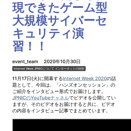
現できたゲーム型
大規模サイバーセ
キュリティ演
習！！
event_team
2020年10月30日
Internet Week
JPNICについて
インターネットの技術
11月17日(火)に開幕する
Internet Week 2020
の話
題として、今回は、「ハンズオンセッション」の
ご紹介をインタビュー形式でお届けします。
JPNICのYouTubeチャネル
でビデオを公開してい
ますが、そのビデオをお届けすると共に、ビデオ
の内容をインタビュー記事でまとめています。