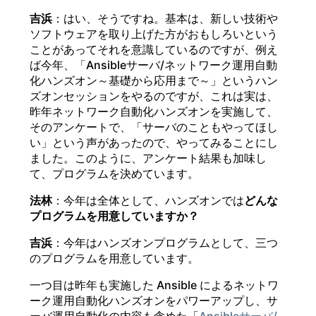
吉浜
：はい、そうですね。基本は、新しい技術や
ソフトウェアを取り上げた方がおもしろいという
ことがあってそれを意識しているのですが、例え
ば今年、「Ansibleサーバ/ネットワーク運用自動
化ハンズオン～基礎から応用まで～」というハン
ズオンセッションをやるのですが、これは実は、
昨年ネットワーク自動化ハンズオンを実施して、
そのアンケートで、「サーバのこともやってほし
い」という声があったので、やってみることにし
ました。このように、アンケート結果も加味し
て、プログラムを決めています。
法林
：今年は全体として、ハンズオンでは
どんな
プログラムを用意していますか？
吉浜
：今年はハンズオンプログラムとして、三つ
のプログラムを用意しています。
一つ目は昨年も実施した Ansible によるネットワ
ーク運用自動化ハンズオンをパワーアップし、サ