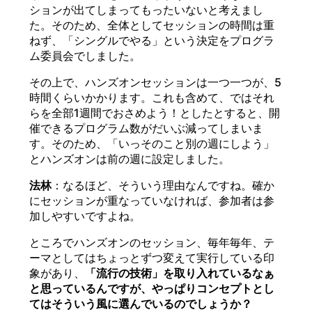
ションが出てしまってもったいないと考えまし
た。そのため、全体としてセッションの時間は重
ねず、「シングルでやる」という決定をプログラ
ム委員会でしました。
その上で、ハンズオンセッションは一つ一つが、5
時間くらいかかります。これも含めて、ではそれ
らを全部1週間でおさめよう！としたとすると、開
催できるプログラム数がだいぶ減ってしまいま
す。そのため、「いっそのこと別の週にしよう」
とハンズオンは前の週に設定しました。
法林
：なるほど、そういう理由なんですね。確か
にセッションが重なっていなければ、参加者は参
加しやすいですよね。
ところでハンズオンのセッション、毎年毎年、テ
ーマとしてはちょっとずつ変えて実行している印
象があり、
「流行の技術」を取り入れているなぁ
と思っているんですが、やっぱりコンセプトとし
てはそういう風に選んでいるのでしょうか？