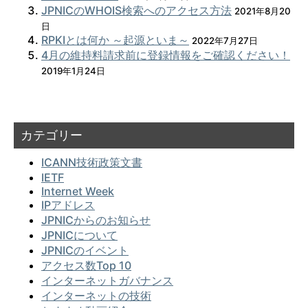
JPNICのWHOIS検索へのアクセス方法
2021年8月20
日
RPKIとは何か ～起源といま～
2022年7月27日
4月の維持料請求前に登録情報をご確認ください！
2019年1月24日
カテゴリー
ICANN技術政策文書
IETF
Internet Week
IPアドレス
JPNICからのお知らせ
JPNICについて
JPNICのイベント
アクセス数Top 10
インターネットガバナンス
インターネットの技術