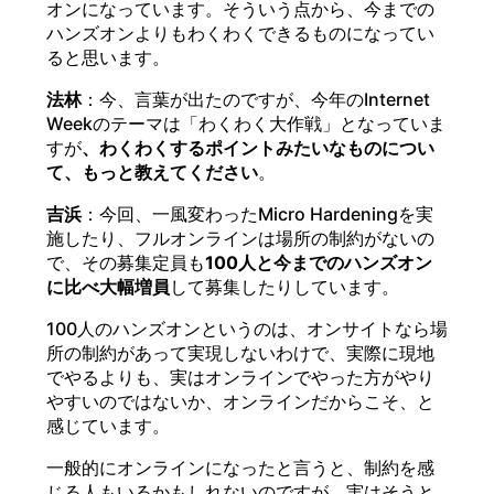
オンになっています。そういう点から、今までの
ハンズオンよりもわくわくできるものになってい
ると思います。
法林
：今、言葉が出たのですが、今年のInternet
Weekのテーマは「わくわく大作戦」となっていま
すが
、わくわくするポイントみたいなものについ
て、もっと教えてください
。
吉浜
：今回、一風変わったMicro Hardeningを実
施したり、フルオンラインは場所の制約がないの
で、その募集定員も
100人と今までのハンズオン
に比べ大幅増員
して募集したりしています。
100人のハンズオンというのは、オンサイトなら場
所の制約があって実現しないわけで、実際に現地
でやるよりも、実はオンラインでやった方がやり
やすいのではないか、オンラインだからこそ、と
感じています。
一般的にオンラインになったと言うと、制約を感
じる人もいるかもしれないのですが、実はそうと