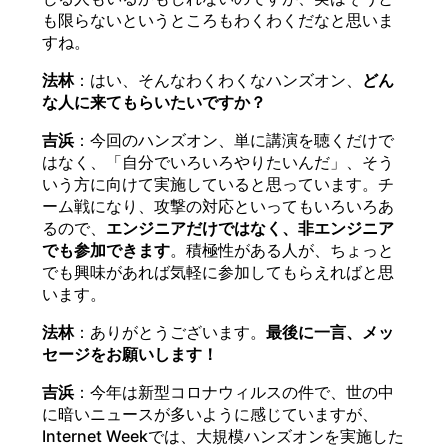
も限らないというところもわくわくだなと思いま
すね。
法林
：はい、そんなわくわくなハンズオン、
どん
な人に来てもらいたいですか？
吉浜
：今回のハンズオン、単に講演を聴くだけで
はなく、「自分でいろいろやりたいんだ」、そう
いう方に向けて実施していると思っています。チ
ーム戦になり、攻撃の対応といってもいろいろあ
るので、
エンジニアだけではなく、非エンジニア
でも参加できます
。積極性がある人が、ちょっと
でも興味があれば気軽に参加してもらえればと思
います。
法林
：ありがとうございます。
最後に一言、メッ
セージをお願いします！
吉浜
：今年は新型コロナウィルスの件で、世の中
に暗いニュースが多いように感じていますが、
Internet Weekでは、大規模ハンズオンを実施した