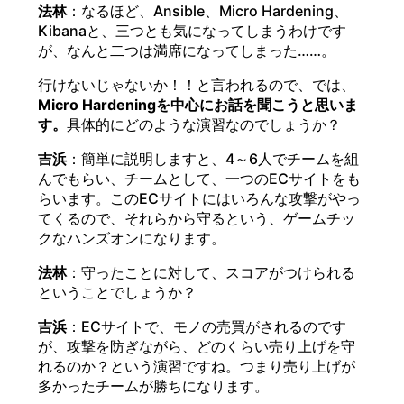
法林
：なるほど、Ansible、Micro Hardening、
Kibanaと、三つとも気になってしまうわけです
が、なんと二つは満席になってしまった……。
行けないじゃないか！！と言われるので、では、
Micro Hardeningを中心にお話を聞こうと思いま
す。
具体的にどのような演習なのでしょうか？
吉浜
：簡単に説明しますと、4～6人でチームを組
んでもらい、チームとして、一つのECサイトをも
らいます。このECサイトにはいろんな攻撃がやっ
てくるので、それらから守るという、ゲームチッ
クなハンズオンになります。
法林
：守ったことに対して、スコアがつけられる
ということでしょうか？
吉浜
：ECサイトで、モノの売買がされるのです
が、攻撃を防ぎながら、どのくらい売り上げを守
れるのか？という演習ですね。つまり売り上げが
多かったチームが勝ちになります。