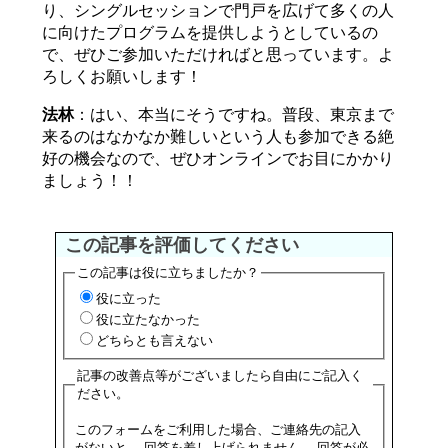
り、シングルセッションで門戸を広げて多くの人
に向けたプログラムを提供しようとしているの
で、ぜひご参加いただければと思っています。よ
ろしくお願いします！
法林
：はい、本当にそうですね。普段、東京まで
来るのはなかなか難しいという人も参加できる絶
好の機会なので、ぜひオンラインでお目にかかり
ましょう！！
この記事を評価してください
この記事は役に立ちましたか？
役に立った
役に立たなかった
どちらとも言えない
記事の改善点等がございましたら自由にご記入く
ださい。
このフォームをご利用した場合、ご連絡先の記入
がないと、 回答を差し上げられません。 回答が必