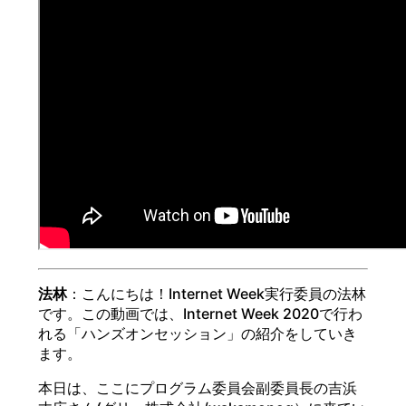
法林
：こんにちは！Internet Week実行委員の法林
です。この動画では、Internet Week 2020で行わ
れる「ハンズオンセッション」の紹介をしていき
ます。
本日は、ここにプログラム委員会副委員長の吉浜