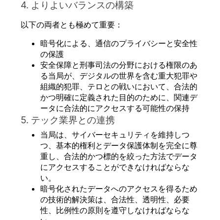
4. よりよいバランスの構築
以下の両者とも極めて重要：
暗号化による、通信のプライバシーと安全性
の保護
安全保障と刑事司法の分野における権限のあ
る当局が、デジタルの世界を含む重大犯罪や
組織的犯罪、テロとの戦いにおいて、合法的
かつ明確に定義された目的のために、関連デ
ータに合法的にアクセスする可能性の保持
5. テック業界との連携
当局は、サイバーセキュリティを維持しつ
つ、基本的権利とデータ保護体制を完全に尊
重し、合法的かつ標的を絞った方法でデータ
にアクセスすることができなければならな
い。
暗号化されたデータへのアクセスを得るため
の技術的解決策は、合法性、透明性、必要
性、比例性の原則を遵守しなければならな