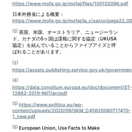
https://www.mofa.go.jp/mofaj/files/100102096.pdf
日本外務省による概要：
https://www.mofa.go.jp/mofaj/la_c/sa/co/page22_0
[2]
英国、米国、オーストラリア、ニュージーラン
ド、カナダの5ヶ国は諜報に関する協定（UKUSA
協定）を結んでいることからファイブアイズと呼
ばれることがあります。
[3]
https://assets.publishing.service.gov.uk/governme
[4]
https://data.consilium.europa.eu/doc/document/ST-
12862-2019-INIT/en/pdf
[5]
https://www.politico.eu/wp-
content/uploads/2020/09/SKM_C45820090717470-
1_new.pdf
[6]
European Union, Use Facts to Make