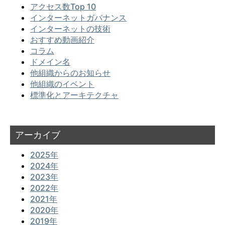
アクセス数Top 10
インターネットガバナンス
インターネットの技術
おすすめ動画紹介
コラム
ドメイン名
他組織からのお知らせ
他組織のイベント
標準化とアーキテクチャ
アーカイブ
2025年
2024年
2023年
2022年
2021年
2020年
2019年