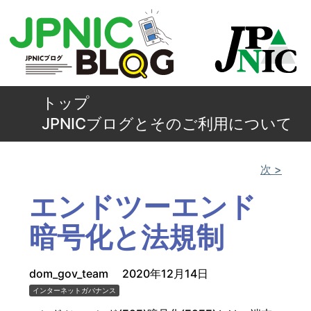
トップ
JPNICブログとそのご利用について
次 >
エンドツーエンド
暗号化と法規制
dom_gov_team
2020年12月14日
インターネットガバナンス