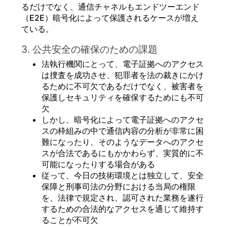
るだけでなく、通信チャネルもエンドツーエンド
（E2E）暗号化によって保護されるケースが増え
ている。
3. 公共安全の確保のための課題
法執行機関にとって、電子証拠へのアクセス
は捜査を成功させ、犯罪者を法の裁きにかけ
るために不可欠であるだけでなく、被害者を
保護しセキュリティを確保するためにも不可
欠
しかし、暗号化によって電子証拠へのアクセ
スの枠組みの中で通信内容の分析が非常に困
難になったり、そのようなデータへのアクセ
スが合法であるにもかかわらず、実質的に不
可能になったりする場合がある
従って、今日の技術環境とは独立して、安全
保障と刑事司法の分野における当局の権限
を、法律で規定され、認可された業務を遂行
するための合法的なアクセスを通じて維持す
ることが不可欠