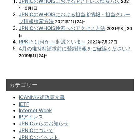
JPNICのWHOISにおけるIPアドレス検索方法
2021
年10月1日
JPNICのWHOISにおける担当者情報・担当グルー
プ情報検索方法
2021年11月24日
JPNICのWHOIS検索へのアクセス方法
2021年8月20
日
RPKIとは何か ～起源といま～
2022年7月27日
4月の維持料請求前に登録情報をご確認ください！
2019年1月24日
カテゴリー
ICANN技術政策文書
IETF
Internet Week
IPアドレス
JPNICからのお知らせ
JPNICについて
JPNICのイベント