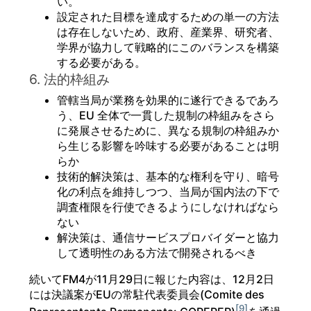
い。
設定された目標を達成するための単一の方法
は存在しないため、政府、産業界、研究者、
学界が協力して戦略的にこのバランスを構築
する必要がある。
6. 法的枠組み
管轄当局が業務を効果的に遂行できるであろ
う、EU 全体で一貫した規制の枠組みをさら
に発展させるために、異なる規制の枠組みか
ら生じる影響を吟味する必要があることは明
らか
技術的解決策は、基本的な権利を守り、暗号
化の利点を維持しつつ、当局が国内法の下で
調査権限を行使できるようにしなければなら
ない
解決策は、通信サービスプロバイダーと協力
して透明性のある方法で開発されるべき
続いてFM4が11月29日に報じた内容は、12月2日
には決議案がEUの常駐代表委員会(Comite des
[9]