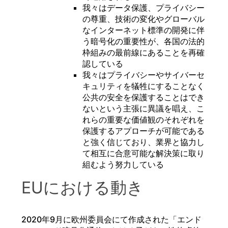
我々はデータ保護、プライバシー
の尊重、技術の変化やグローバル
なインターネット標準の開発に伴
う暗号化の重要性が、各国の法的
枠組みの最前線にあることを再確
認している
我々はプライバシーやサイバーセ
キュリティを犠牲にすることなく
公共の安全を保護することはでき
ないという主張に異議を唱え、こ
れらの重要な価値観のそれぞれを
保護するアプローチが可能である
と強く信じており、業界と協力し
て相互に合意可能な解決策に取り
組むよう努力している
EUにおける動き
2020年9月に欧州委員会にて作成された「エンド