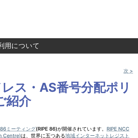
ご利用について
次 >
Pアドレス・AS番号分配ポリ
ご紹介
E 86ミーティング
(RIPE 86)が開催されています。
RIPE NCC
n Centre)
は、世界に五つある
地域インターネットレジスト