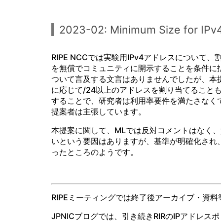
2023-02: Minimum Size for IPv
RIPE NCCでは実験用IPv4アドレスにつ
を無償でコミュニティに開示することを条件に
ついて言及する文言はありませんでしたが、本提
に応じて/24以上のアドレスを割り当てること
することで、研究者は利用率要件を満たさなくて
提案者は主張しています。
本提案に関して、MLでは反対コメントはなく
いという要因はありますが、基準が明確化され
ったところのようです。
RIPEミーティングでは終了後アーカイブ・資
JPNICブログでは、引き続きRIRのIPアド