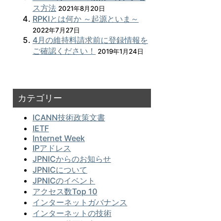
ス方法
2021年8月20日
RPKIとは何か ～起源といま～
2022年7月27日
4月の維持料請求前に登録情報を
ご確認ください！
2019年1月24日
カテゴリー
ICANN技術政策文書
IETF
Internet Week
IPアドレス
JPNICからのお知らせ
JPNICについて
JPNICのイベント
アクセス数Top 10
インターネットガバナンス
インターネットの技術