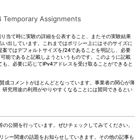
4 Temporary Assignments
いて、割り当て時に実験の詳細を公表すること、またその実験結果
払い出しています。これまではポリシー上にはそのサイズに
案ではデフォルトサイズを/24であることを明記し、必要
も可能であると記載しようというものです。このように記載
も、必要に応じてIPv4アドレスを受け取ることができると
、賛成コメントがほとんどとなっています。事業者の関心が薄
、研究用途の利用がやりやすくなることには賛同できるとい
料等の公開を行っています。ぜひチェックしてみてください。
レスポリシー関連の話題をお知らせしていきます。その他の記事も