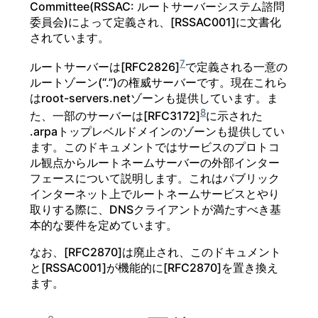
Committee(RSSAC: ルートサーバーシステム諮問
委員会)によって定義され、[RSSAC001]に文書化
されています。
7
ルートサーバーは[RFC2826]
で定義される一意の
ルートゾーン(“.”)の権威サーバーです。現在これら
はroot-servers.netゾーンも提供しています。ま
8
た、一部のサーバーは[RFC3172]
に示された
.arpaトップレベルドメインのゾーンも提供してい
ます。このドキュメントではサービスのプロトコ
ル観点からルートネームサーバーの外部インター
フェースについて説明します。これはパブリック
インターネット上でルートネームサービスとやり
取りする際に、DNSクライアントが満たすべき基
本的な要件を定めています。
なお、[RFC2870]は廃止され、このドキュメント
と[RSSAC001]が機能的に[RFC2870]を置き換え
ます。