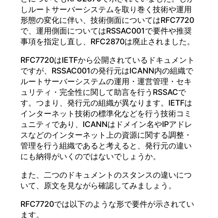
しルートサーバーシステムを取り巻く技術や運用
形態の変化に伴い、技術側面についてはRFC7720
で、運用側面についてはRSSAC001で要件や推奨
事項を指定し直し、RFC2870は廃止されました。
RFC7720はIETFから公開されているドキュメント
ですが、RSSAC001の発行元はICANN内の組織で
ルートサーバーシステムの運用・運営管理・セキ
ュリティ・完全性に関して助言を行うRSSACで
す。つまり、発行元の組織が異なります。IETFは
インターネット技術の標準化などを行う技術コミ
ュニティであり、ICANNはドメイン名やIPアドレ
スなどのインターネット上の資源に関する調整・
管理を行う組織であると考えると、発行元の違い
にも納得がいくのではないでしょうか。
また、二つのドキュメントのスタンスの違いにつ
いて、原文を見ながら確認してみましょう。
RFC7720では以下のような形で要件が示されてい
ます。