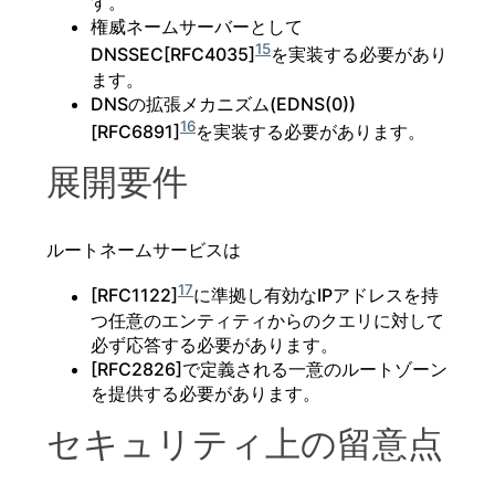
す。
権威ネームサーバーとして
15
DNSSEC[RFC4035]
を実装する必要があり
ます。
DNSの拡張メカニズム(EDNS(0))
16
[RFC6891]
を実装する必要があります。
展開要件
ルートネームサービスは
17
[RFC1122]
に準拠し有効なIPアドレスを持
つ任意のエンティティからのクエリに対して
必ず応答する必要があります。
[RFC2826]で定義される一意のルートゾーン
を提供する必要があります。
セキュリティ上の留意点