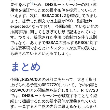
18
要件を示す
ため、DNSルートサーバーの相互運
用性を保証するための最小条件を提示していると
いえます。次に、RSSAC001v2を確認してみまし
ょう。提示した例文では主語がRSO、動詞はis
expectedとなっており、今回記載していない他の
推奨事項に関してもほぼ同じ形で記述されていま
す。つまり、提示された事項は強制力を伴う規則
ではなく、あくまでRSSACの提示するRSOに対す
る推奨事項であるというスタンスが文章の形式に
も表されているといえるでしょう。
まとめ
今回はRSSAC001の改訂にあたって、大きく取り
上げられる予定のRFC7720について、その内容と
RSSAC001との関係性を紹介しました。RFC7720
では、DNSルートサーバーが破綻することなく継
続して機能するための最小要件が定義されていま
す。一見すると当然の内容に思えるかもしれませ