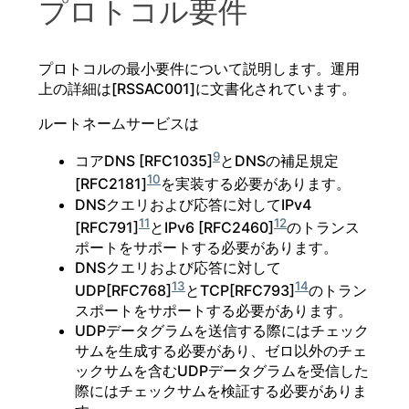
プロトコル要件
プロトコルの最小要件について説明します。運用
上の詳細は[RSSAC001]に文書化されています。
ルートネームサービスは
9
コアDNS [RFC1035]
とDNSの補足規定
10
[RFC2181]
を実装する必要があります。
DNSクエリおよび応答に対してIPv4
11
12
[RFC791]
とIPv6 [RFC2460]
のトランス
ポートをサポートする必要があります。
DNSクエリおよび応答に対して
13
14
UDP[RFC768]
とTCP[RFC793]
のトラン
スポートをサポートする必要があります。
UDPデータグラムを送信する際にはチェック
サムを生成する必要があり、ゼロ以外のチェ
ックサムを含むUDPデータグラムを受信した
際にはチェックサムを検証する必要がありま