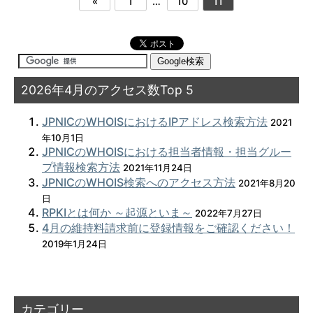
«
1
…
10
11
2026年4月のアクセス数Top 5
JPNICのWHOISにおけるIPアドレス検索方法
2021
年10月1日
JPNICのWHOISにおける担当者情報・担当グルー
プ情報検索方法
2021年11月24日
JPNICのWHOIS検索へのアクセス方法
2021年8月20
日
RPKIとは何か ～起源といま～
2022年7月27日
4月の維持料請求前に登録情報をご確認ください！
2019年1月24日
カテゴリー