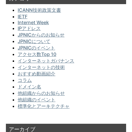
ICANN技術政策文書
IETF
Internet Week
IPアドレス
JPNICからのお知らせ
JPNICについて
JPNICのイベント
アクセス数Top 10
インターネットガバナンス
インターネットの技術
おすすめ動画紹介
コラム
ドメイン名
他組織からのお知らせ
他組織のイベント
標準化とアーキテクチャ
アーカイブ