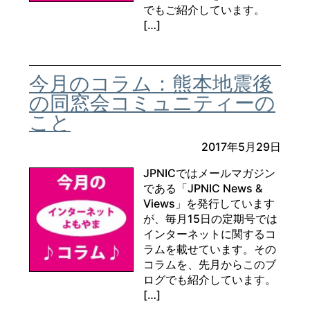
でもご紹介しています。
[…]
今月のコラム：熊本地震後
の同窓会コミュニティーの
こと
2017年5月29日
JPNICではメールマガジン
である「JPNIC News &
Views」を発行しています
が、毎月15日の定期号では
インターネットに関するコ
ラムを載せています。その
コラムを、先月からこのブ
ログでも紹介しています。
[…]