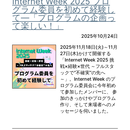
Internet Week 2025 プロ
グラム委員を初めて経験し
て―「プログラムの企画っ
て楽しい！」
2025年10月24日
2025年11月18日(火)～11月
27日(木)かけて開催する
「Internet Week 2025 挑
戦×経験×世代 ～フルスタ
ックで“不確実”の先へ
～」。Internet Week のプ
ログラム委員会に今年初め
て参加したメンバーに、 参
加のきっかけやプログラム
作り、そして来場者へのメ
ッセージを伺いました。