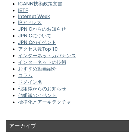
ICANN技術政策文書
IETF
Internet Week
IPアドレス
JPNICからのお知らせ
JPNICについて
JPNICのイベント
アクセス数Top 10
インターネットガバナンス
インターネットの技術
おすすめ動画紹介
コラム
ドメイン名
他組織からのお知らせ
他組織のイベント
標準化とアーキテクチャ
アーカイブ