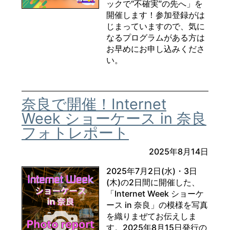
ックで“不確実”の先へ」を
開催します！参加登録がは
じまっていますので、気に
なるプログラムがある方は
お早めにお申し込みくださ
い。
奈良で開催！Internet
Week ショーケース in 奈良
フォトレポート
2025年8月14日
2025年7月2日(水)・3日
(木)の2日間に開催した、
「Internet Week ショーケ
ース in 奈良」の模様を写真
を織りまぜてお伝えしま
す。2025年8月15日発行の