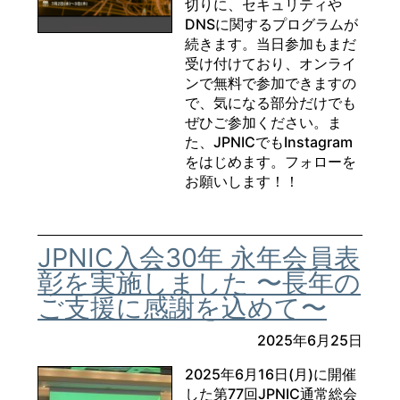
切りに、セキュリティや
DNSに関するプログラムが
続きます。当日参加もまだ
受け付けており、オンライ
ンで無料で参加できますの
で、気になる部分だけでも
ぜひご参加ください。ま
た、JPNICでもInstagram
をはじめます。フォローを
お願いします！！
JPNIC入会30年 永年会員表
彰を実施しました 〜長年の
ご支援に感謝を込めて〜
2025年6月25日
2025年6月16日(月)に開催
した第77回JPNIC通常総会