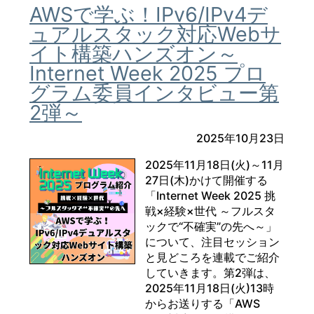
AWSで学ぶ！IPv6/IPv4デ
ュアルスタック対応Webサ
イト構築ハンズオン～
Internet Week 2025 プロ
グラム委員インタビュー第
2弾～
2025年10月23日
2025年11月18日(火)～11月
27日(木)かけて開催する
「Internet Week 2025 挑
戦×経験×世代 ～フルスタ
ックで“不確実”の先へ～」
について、注目セッション
と見どころを連載でご紹介
していきます。第2弾は、
2025年11月18日(火)13時
からお送りする「AWS