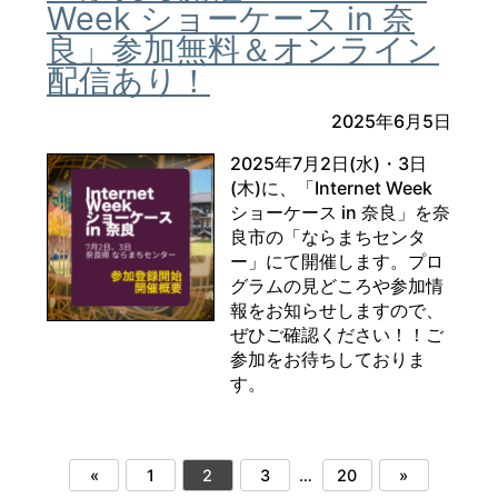
Week ショーケース in 奈
良」参加無料＆オンライン
配信あり！
2025年6月5日
2025年7月2日(水)・3日
(木)に、「Internet Week
ショーケース in 奈良」を奈
良市の「ならまちセンタ
ー」にて開催します。プロ
グラムの見どころや参加情
報をお知らせしますので、
ぜひご確認ください！！ご
参加をお待ちしておりま
す。
«
1
2
3
…
20
»