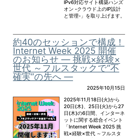
IPv6対応サイト構築ハンズ
オン -クラウド上のIP設計
と管理-」を取り上げます。
約40のセッションで構成！
Internet Week 2025 開催
のお知らせ ― 挑戦×経験×
世代 ～フルスタックで“不
確実”の先へ ―
2025年10月15日
2025年11月18日(火)から
20日(木)、25日(火)から27
日(木)の6日間、インターネ
ットに関する総合イベント
「Internet Week 2025 挑
戦×経験×世代 ～フルスタ