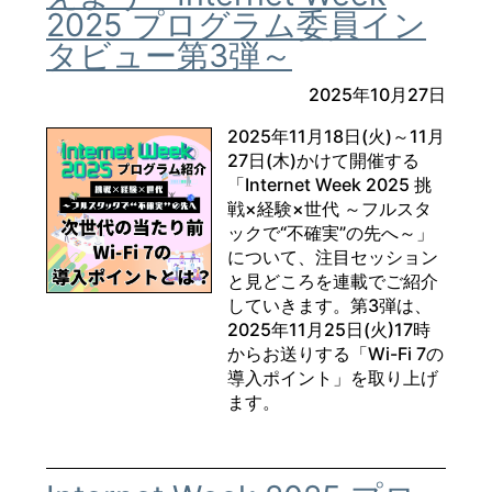
2025 プログラム委員イン
タビュー第3弾～
2025年10月27日
2025年11月18日(火)～11月
27日(木)かけて開催する
「Internet Week 2025 挑
戦×経験×世代 ～フルスタ
ックで“不確実”の先へ～」
について、注目セッション
と見どころを連載でご紹介
していきます。第3弾は、
2025年11月25日(火)17時
からお送りする「Wi-Fi 7の
導入ポイント」を取り上げ
ます。