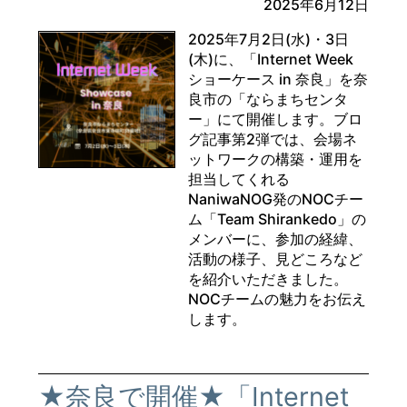
2025年6月12日
2025年7月2日(水)・3日
(木)に、「Internet Week
ショーケース in 奈良」を奈
良市の「ならまちセンタ
ー」にて開催します。ブロ
グ記事第2弾では、会場ネ
ットワークの構築・運用を
担当してくれる
NaniwaNOG発のNOCチー
ム「Team Shirankedo」の
メンバーに、参加の経緯、
活動の様子、見どころなど
を紹介いただきました。
NOCチームの魅力をお伝え
します。
★奈良で開催★「Internet