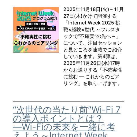
2025年11月18日(火)～11月
27日(木)かけて開催する
「Internet Week 2025 挑
戦×経験×世代 ～フルスタ
ックで“不確実”の先へ～」
について、注目セッション
と見どころを連載でご紹介
していきます。第4弾は、
2025年11月26日(水)17時
からお送りする「不確実性
に挑む ― これからのピア
リング」を取り上げます。
“次世代の当たり前”Wi-Fi 7
の導入ポイントとは？
―Wi-Fiの未来を一緒に考
えよう～Internet Week