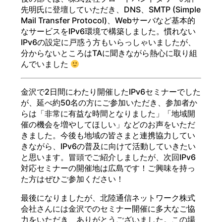
先明氏に登壇していただき、DNS、SMTP (Simple
Mail Transfer Protocol)、Webサーバなど基本的
なサービスをIPv6環境で構築しました。慣れない
IPv6の設定に戸惑う方もいらっしゃいましたが、
分からないところはTAに聞きながら熱心に取り組
んでいました
金沢で2日間にわたり開催したIPv6セミナーでした
が、延べ約50名の方にご参加いただき、参加者か
らは「非常に有益な時間となりました」「地域開
催の機会を増やしてほしい」などのお声をいただ
きました。今後も地域の皆さまと連携協力してい
きながら、IPv6の普及に向けて活動していきたい
と思います。冒頭でご紹介しましたが、次回IPv6
対応セミナーの開催地は広島です！ご興味を持っ
た方はぜひご参加ください！
最後になりましたが、北陸通信ネットワーク株式
会社さんには金沢でのセミナー開催に多大なご協
力をいただき、ありがとうございました。この場