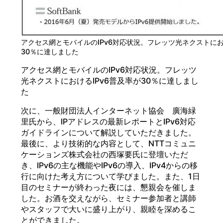
アクセス網とモバイルのIPv6対応状況。フレッツ光ネクストにお
30％に達しました
アクセス網とモバイルのIPv6対応状況。フレッツ
光ネクストにおけるIPv6普及率が30％に達しまし
た
次に、一般財団法人インターネット協会 廣海緑
里氏から、IPアドレスの最新レポートとIPv6対応
ガイドラインについて解説していただきました。
最後に、より技術的な内容として、NTTコミュニ
ケーションズ株式会社の西塚要氏に登壇いただ
き、IPv6の主な機能やIPv6の導入、IPv4からの移
行に向けた考え方について学びました。また、1日
目のセミナーが終わった夜には、懇親会を催しま
した。お酒を交えながら、セミナー参加者と講師
やスタッフで大いに盛り上がり、親睦を深めるこ
とができました。