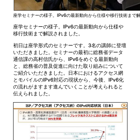
座学セミナーの様子。IPv6の最新動向から仕様や移行技術まで
座学セミナーの様子。IPv6の最新動向から仕様や
移行技術まで解説されました。
初日は座学形式のセミナーです。3名の講師に登壇
いただきました。セミナーの最初に総務省データ
通信課の高村信氏から、IPv6をめぐる最新動向
と、総務省の普及促進に向けた取り組みについて
ご紹介いただきました。日本におけるアクセス網
とモバイルのIPv6対応の現状から、今後、IPv6化
の流れがますます進んでいくことが考えられると
伝えられました。