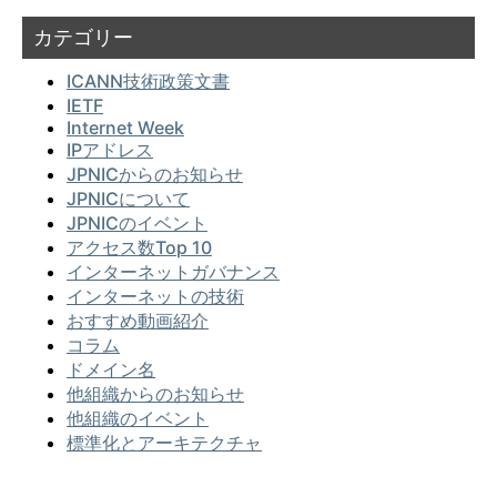
カテゴリー
ICANN技術政策文書
IETF
Internet Week
IPアドレス
JPNICからのお知らせ
JPNICについて
JPNICのイベント
アクセス数Top 10
インターネットガバナンス
インターネットの技術
おすすめ動画紹介
コラム
ドメイン名
他組織からのお知らせ
他組織のイベント
標準化とアーキテクチャ