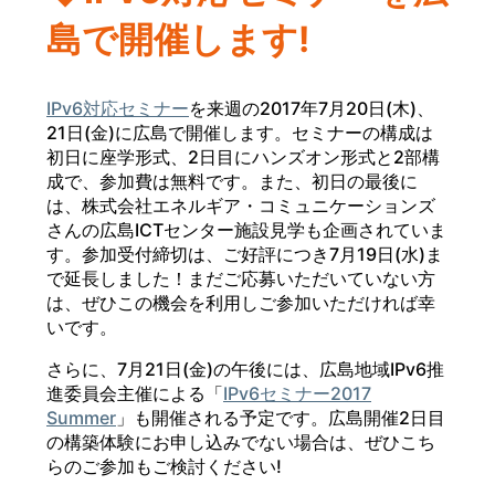
島で開催します!
IPv6対応セミナー
を来週の2017年7月20日(木)、
21日(金)に広島で開催します。セミナーの構成は
初日に座学形式、2日目にハンズオン形式と2部構
成で、参加費は無料です。また、初日の最後に
は、株式会社エネルギア・コミュニケーションズ
さんの広島ICTセンター施設見学も企画されていま
す。参加受付締切は、ご好評につき7月19日(水)ま
で延長しました！まだご応募いただいていない方
は、ぜひこの機会を利用しご参加いただければ幸
いです。
さらに、7月21日(金)の午後には、広島地域IPv6推
進委員会主催による「
IPv6セミナー2017
Summer
」も開催される予定です。広島開催2日目
の構築体験にお申し込みでない場合は、ぜひこち
らのご参加もご検討ください!