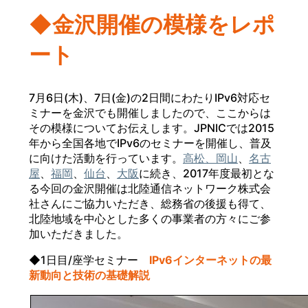
◆金沢開催の模様をレポ
ート
7月6日(木)、7日(金)の2日間にわたりIPv6対応セ
ミナーを金沢でも開催しましたので、ここからは
その模様についてお伝えします。JPNICでは2015
年から全国各地でIPv6のセミナーを開催し、普及
に向けた活動を行っています。
高松、岡山
、
名古
屋
、
福岡
、
仙台
、
大阪
に続き、2017年度最初とな
る今回の金沢開催は北陸通信ネットワーク株式会
社さんにご協力いただき、総務省の後援も得て、
北陸地域を中心とした多くの事業者の方々にご参
加いただきました。
◆1日目/座学セミナー
IPv6インターネットの最
新動向と技術の基礎解説