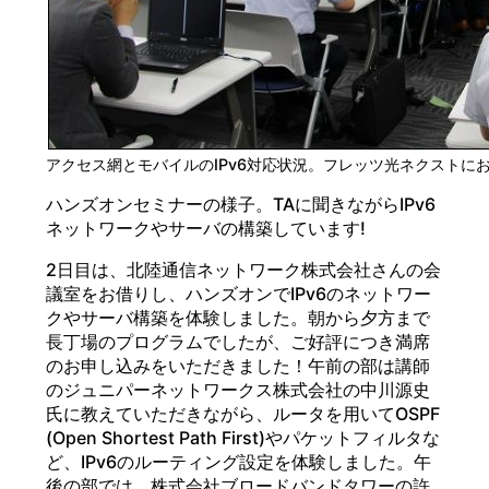
アクセス網とモバイルのIPv6対応状況。フレッツ光ネクストにお
ハンズオンセミナーの様子。TAに聞きながらIPv6
ネットワークやサーバの構築しています!
2日目は、北陸通信ネットワーク株式会社さんの会
議室をお借りし、ハンズオンでIPv6のネットワー
クやサーバ構築を体験しました。朝から夕方まで
長丁場のプログラムでしたが、ご好評につき満席
のお申し込みをいただきました！午前の部は講師
のジュニパーネットワークス株式会社の中川源史
氏に教えていただきながら、ルータを用いてOSPF
(Open Shortest Path First)やパケットフィルタな
ど、IPv6のルーティング設定を体験しました。午
後の部では、株式会社ブロードバンドタワーの許