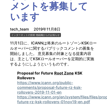
メントを募集して
います
tech_team
2019年11月8日
インターネットの技術
他組織からのお知らせ
11月1日に、ICANNは将来のルートゾーンKSKロー
ルオーバーに関するパブリックコメントの募集を
開始しました。 意見募集の対象となる提案内容
は、主としてKSKロールオーバーを定期的に実施
するようにしようというものです。
Proposal for Future
Root Zone
KSK
Rollovers
https://www.icann.org/public-
comments/proposal-future-rz-ksk-
rollovers-2019-11-01-en
https://www.icann.org/en/system/files/files/pro
future-rz-ksk-rollovers-01nov19-en.pdf