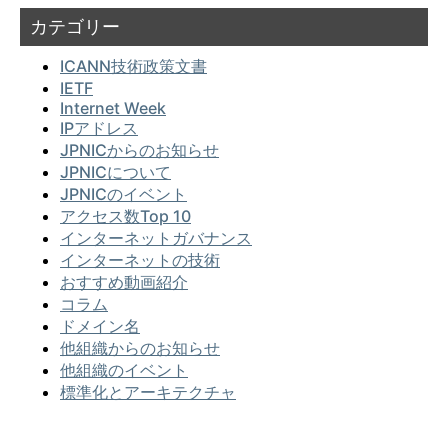
カテゴリー
ICANN技術政策文書
IETF
Internet Week
IPアドレス
JPNICからのお知らせ
JPNICについて
JPNICのイベント
アクセス数Top 10
インターネットガバナンス
インターネットの技術
おすすめ動画紹介
コラム
ドメイン名
他組織からのお知らせ
他組織のイベント
標準化とアーキテクチャ