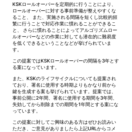
KSKロールオーバーを定期的に行うことにより、
ロールオーバーに対する事前準備が整えやすくな
ること、 また、実施される間隔を短くし比較的頻
繁に行うことで対応作業に慣れることができるこ
と、 さらに慣れることによってアルゴリズムロー
ルオーバーなどの作業に対しても潜在的に難易度
を低くできるということなどが挙げられていま
す。
この提案ではKSKロールオーバーの間隔を3年とす
る案になっています。
また、KSKのライフサイクルについても提案され
ており、署名に使用する時期よりもかなり前から
鍵を生成する案も挙げられています。提案では、
事前公開に2年間、署名に使用する期間を3年間、
失効してから削除までの期間を1年間とする案にな
っています。
この提案に対してご興味のある方はぜひお読みい
ただき、ご意見がありましたら上記URLからコメ