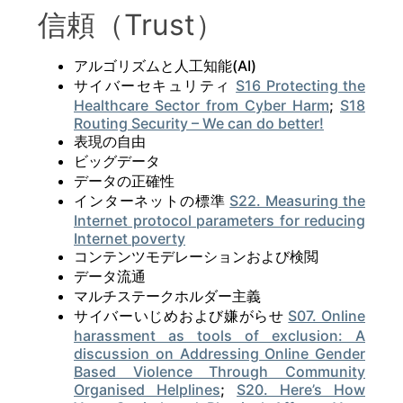
信頼（Trust）
アルゴリズムと人工知能(AI)
サイバーセキュリティ
S16 Protecting the
Healthcare Sector from Cyber Harm
;
S18
Routing Security – We can do better!
表現の自由
ビッグデータ
データの正確性
インターネットの標準
S22. Measuring the
Internet protocol parameters for reducing
Internet poverty
コンテンツモデレーションおよび検閲
データ流通
マルチステークホルダー主義
サイバーいじめおよび嫌がらせ
S07. Online
harassment as tools of exclusion: A
discussion on Addressing Online Gender
Based Violence Through Community
Organised Helplines
;
S20. Here’s How