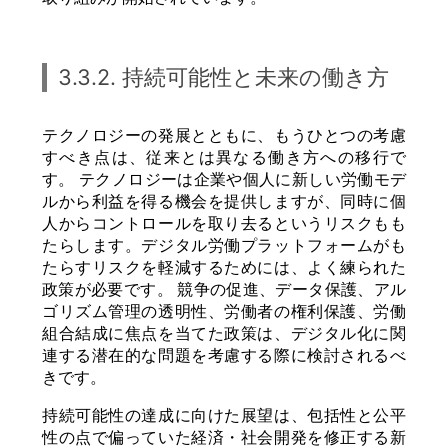
3.3.2. 持続可能性と未来の働き方
テクノロジーの発展とともに、もうひとつの考慮
すべき点は、従来とは異なる働き方への移行で
す。 テクノロジーは企業や個人に新しい労働モデ
ルから利益を得る機会を提供しますが、同時に個
人からコントロールを取り去るというリスクもも
たらします。デジタル労働プラットフォームがも
たらすリスクを軽減するためには、よく練られた
政策が必要です。 競争の促進、データ保護、アル
ゴリズム管理の透明性、労働者の権利保護、労働
組合結成に焦点を当てた政策は、デジタル化に関
連する潜在的な問題を考慮する際に検討されるべ
きです。
持続可能性の達成に向けた展望は、包括性と公平
性の点で偏っていた経済・社会開発を修正する新