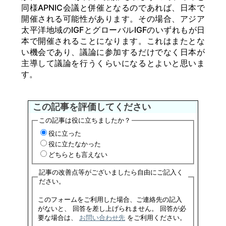
同様APNIC会議と併催となるのであれば、日本で
開催される可能性があります。その場合、アジア
太平洋地域のIGFとグローバルIGFのいずれもが日
本で開催されることになります。これはまたとな
い機会であり、議論に参加するだけでなく日本が
主導して議論を行うくらいになるとよいと思いま
す。
この記事を評価してください
この記事は役に立ちましたか？
役に立った
役に立たなかった
どちらとも言えない
記事の改善点等がございましたら自由にご記入く
ださい。
このフォームをご利用した場合、ご連絡先の記入
がないと、 回答を差し上げられません。 回答が必
要な場合は、
お問い合わせ先
をご利用ください。