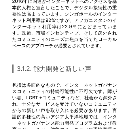
2016年に国連がインターネットへのアクセスを基
本的人権と宣言したことで、デジタル接続性の重
要性は高まっています。シンガポールのインター
ネット利用率は92%ですが、アフガニスタンのイ
ンターネット利用率は22.9％にとどまっていま
す。政策、市場インセンティブ、そして疎外され
たコミュニティのニーズに焦点を当てたローカル
ベースのアプローチが必要とされています。
3.1.2. 能力開発と新しい声
包摂は多面的なもので、インターネットガバナン
スコミュニティの持続可能性に不可欠です。障が
い者、LGBT +コミュニティなど、社会から疎外さ
れ、十分なサービスを受けていないコミュニティ
からの新しい声を取り入れる必要があります。言
語的多様性の高いアジア太平洋地域では、インタ
ーネットガバナンス能力開発プログラムおよび教