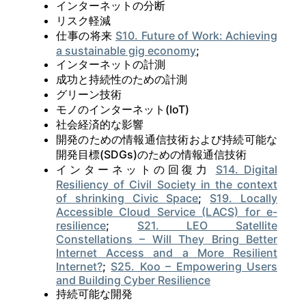
インターネットの分断
リスク軽減
仕事の将来
S10. Future of Work: Achieving
a sustainable gig economy
;
インターネットの計測
成功と持続性のための計測
グリーン技術
モノのインターネット(IoT)
社会経済的な影響
開発のための情報通信技術および持続可能な
開発目標(SDGs)のための情報通信技術
インターネットの回復力
S14. Digital
Resiliency of Civil Society in the context
of shrinking Civic Space
;
S19. Locally
Accessible Cloud Service (LACS) for e-
resilience
;
S21. LEO Satellite
Constellations – Will They Bring Better
Internet Access and a More Resilient
Internet?
;
S25. Koo – Empowering Users
and Building Cyber Resilience
持続可能な開発