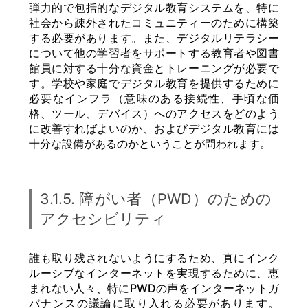
弾力的で包括的なデジタル教育システムを、特に
社会から疎外されたコミュニティーのために構築
する必要があります。また、デジタルリテラシー
について他の学習者をサポートする教育者や図書
館員に対する十分な資金とトレーニングが必要で
す。学校や家庭でデジタル教育を提供するために
必要なインフラ（意味のある接続性、手頃な価
格、ツール、デバイス）へのアクセスをどのよう
に改善すればよいのか、およびデジタル教育には
十分な設備があるのかということが問われます。
3.1.5. 障がい者（PWD）のための
アクセシビリティ
誰も取り残されないようにするため、真にインク
ルーシブなインターネットを実現するために、恵
まれない人々、特にPWDの声をインターネットガ
バナンスの議論に取り入れる必要があります。