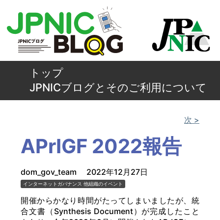
トップ
JPNICブログとそのご利用について
次 >
APrIGF 2022報告
dom_gov_team
2022年12月27日
インターネットガバナンス
他組織のイベント
開催からかなり時間がたってしまいましたが、統
合文書（Synthesis Document）が完成したこと