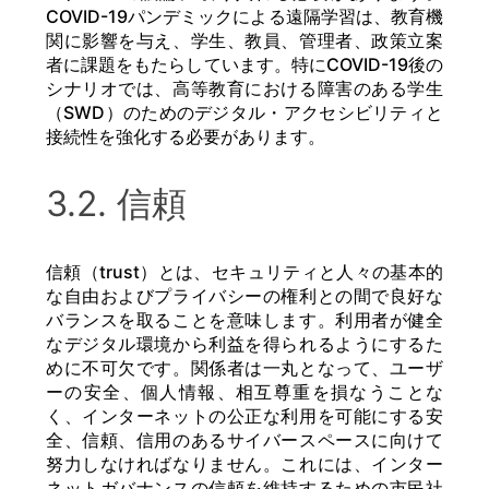
COVID-19パンデミックによる遠隔学習は、教育機
関に影響を与え、学生、教員、管理者、政策立案
者に課題をもたらしています。特にCOVID-19後の
シナリオでは、高等教育における障害のある学生
（SWD）のためのデジタル・アクセシビリティと
接続性を強化する必要があります。
3.2. 信頼
信頼（trust）とは、セキュリティと人々の基本的
な自由およびプライバシーの権利との間で良好な
バランスを取ることを意味します。利用者が健全
なデジタル環境から利益を得られるようにするた
めに不可欠です。関係者は一丸となって、ユーザ
ーの安全、個人情報、相互尊重を損なうことな
く、インターネットの公正な利用を可能にする安
全、信頼、信用のあるサイバースペースに向けて
努力しなければなりません。これには、インター
ネットガバナンスの信頼を維持するための市民社