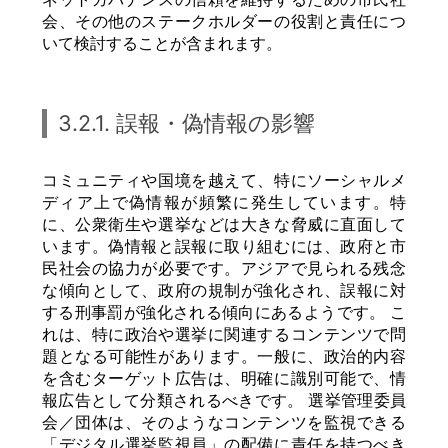
会、その他のステークホルダーの役割と責任につ
いて検討することが含まれます。
3.2.1. 誤報・偽情報の影響
コミュニティや国境を越えて、特にソーシャルメ
ディア上で偽情報が頻繁に発生しています。特
に、公衆衛生や選挙などは大きな脅威に直面して
います。偽情報と誤報に取り組むには、政府と市
民社会の協力が必要です。アジアで見られる残念
な傾向として、政府の規制が強化され、誤報に対
する刑事罰が強化される傾向にあるようです。 こ
れは、特に政治や選挙に関連するコンテンツで問
題となる可能性があります。一般に、政治的内容
を含むターゲット広告は、明確に識別可能で、情
報広告として分類されるべきです。 選挙管理委員
会／団体は、そのようなコンテンツを監視できる
「デジタル選挙監視員」の配備に責任を持つべき