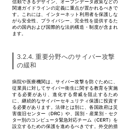
信頼できるデザイン、オープンデータ政策などの
関連ガイドラインの定義に重点が置かれるべきで
す。これには、インターネット利用者を保護しな
がら安全性、プライバシー、完全性を提供するた
めの国内および国際的な法的構造・制度が含まれ
ます。
3.2.4. 重要分野へのサイバー攻撃
の緩和
病院や医療機関は、サイバー攻撃を防ぐために、
従業員に対してサイバー衛生に関する教育を実施
する必要があり、進化する脅威を阻止するため
に、継続的なサイバーセキュリティ保護に投資す
る必要があります。法律とは別に、各国政府は災
害復旧センター（DRC）や、国別・産業別・セク
ター別のコンピュータ緊急対応チーム（CERT）を
設立するための保護を進めるべきです。外交的措