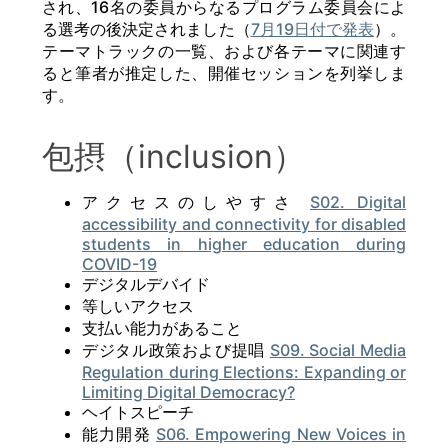
され、16名の委員からなるプログラム委員会によ
る選考の後決定されました（
7月19日付で発表
）。
テーマトラックの一覧、および各テーマに関連す
ると筆者が推定した、開催セッションを列挙しま
す。
包摂（inclusion）
アクセスのしやすさ
S02. Digital
accessibility and connectivity for disabled
students in higher education during
COVID-19
デジタルデバイド
等しいアクセス
支払い能力があること
デジタル政策および提唱
S09. Social Media
Regulation during Elections: Expanding or
Limiting Digital Democracy?
ヘイトスピーチ
能力開発
S06. Empowering New Voices in