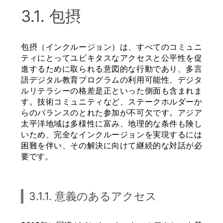
3.1. 包摂
包摂（インクルージョン）は、すべてのコミュニ
ティにとってユビキタスなアクセスと公平性を促
進するために取られる意図的な行動であり、多言
語デジタル教育プログラムの利用可能性、デジタ
ルリテラシーの格差是正といった側面も含まれま
す。技術コミュニティなど、ステークホルダーか
らのバランスのとれた参加が不可欠です。アジア
太平洋地域は多様性に富み、地理的な条件も険し
いため、完全なインクルージョンを実現するには
困難を伴い、その解決に向けて継続的な対話が必
要です。
3.1.1. 意義のあるアクセス