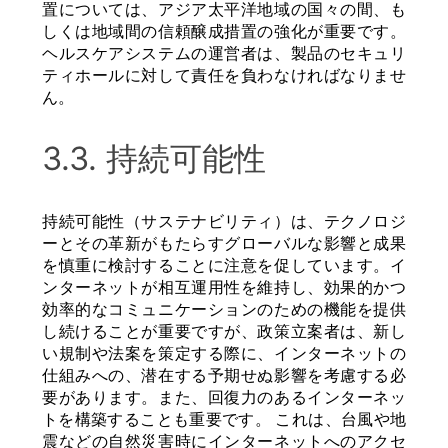
置については、アジア太平洋地域の国々の間、も
しくは地域間の信頼醸成措置の強化が重要です。
ヘルスケアシステムの運営者は、製品のセキュリ
ティホールに対して責任を負わなければなりませ
ん。
3.3. 持続可能性
持続可能性（サステナビリティ）は、テクノロジ
ーとその革新がもたらすグローバルな影響と成果
を慎重に検討することに注意を促しています。イ
ンターネットが相互運用性を維持し、効果的かつ
効率的なコミュニケーションのための機能を提供
し続けることが重要ですが、政策立案者は、新し
い規制や法案を策定する際に、インターネットの
仕組みへの、潜在する予期せぬ影響を考慮する必
要があります。また、回復力のあるインターネッ
トを構築することも重要です。 これは、台風や地
震などの自然災害時にインターネットへのアクセ