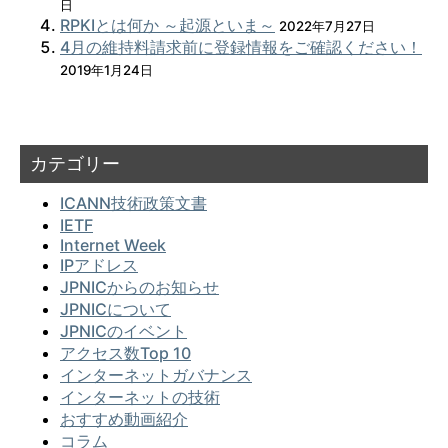
日
RPKIとは何か ～起源といま～
2022年7月27日
4月の維持料請求前に登録情報をご確認ください！
2019年1月24日
カテゴリー
ICANN技術政策文書
IETF
Internet Week
IPアドレス
JPNICからのお知らせ
JPNICについて
JPNICのイベント
アクセス数Top 10
インターネットガバナンス
インターネットの技術
おすすめ動画紹介
コラム