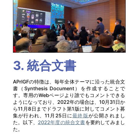
3. 統合文書
APrIGFの特徴は、毎年全体テーマに沿った統合文
書（Synthesis Document）を作成することで
す。専用のWebページより誰でもコメントできる
ようになっており、2022年の場合は、10月31日か
ら11月8日までドラフト第1版に対してコメント募
集が行われ、11月25日に
最終版
が公開されまし
た。以下、
2022年度の統合文書
を要約してみまし
た。