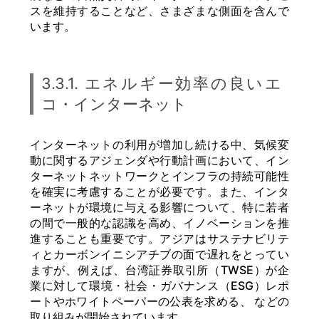
スを維持することなど、さまざまな側面を含んで
います。
3.3.1. エネルギー効率の良いエ
コ・インターネット
インターネットの利用が増加し続ける中、気候変
動に関するアジェンダや行動計画において、イン
ターネットネットワークとインフラの持続可能性
を確実に考慮することが必要です。また、インタ
ーネットが環境に与える影響について、特に若者
の間で一般的な認識を高め、イノベーションを推
進することも重要です。アジアはサステナビリテ
ィとカーボンイニシアチブの面で遅れをとってい
ますが、例えば、台湾証券取引所（TWSE）が企
業に対して環境・社会・ガバナンス（ESG）レポ
ートやホワイトペーパーの公表を求める、 などの
取り組みが開始されています。