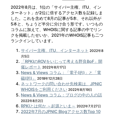
2022年8月は、1位の「サイバー主権、ITU、イン
ターネット」が2位に倍するアクセス数を記録しま
した。これを含めて8月の記事が5本、それ以外が
5本と、ちょうど半分に分け合う形です。いつもの
コラムに加えて、WHOISに関する記事の中でリン
クを掲載したせいか、2021年のWHOIS記事も二つ
ランクインしています。
サイバー主権、ITU、インターネット
2022年8
月5日
「RPKIのROVをいじって考える野良BoF」開
催レポート
2022年8月17日
News & Views コラム：「電子(的)」と「電
磁(的)」
2018年12月28日
ネットワークの問い合わせ先検索は、JPNIC
WHOISをご利用ください
2022年8月19日
News & Views コラム：ブログの中の人の話
2022年8月2日
RPKIとは何か ～起源といま～
2022年7月27日
2022年7月のJPNIC Blogアクセス数Top 10​