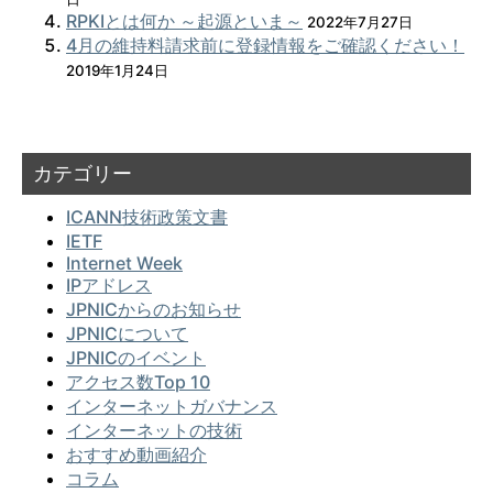
RPKIとは何か ～起源といま～
2022年7月27日
4月の維持料請求前に登録情報をご確認ください！
2019年1月24日
カテゴリー
ICANN技術政策文書
IETF
Internet Week
IPアドレス
JPNICからのお知らせ
JPNICについて
JPNICのイベント
アクセス数Top 10
インターネットガバナンス
インターネットの技術
おすすめ動画紹介
コラム