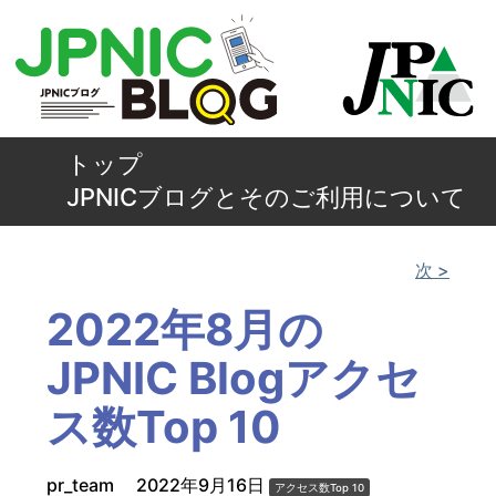
トップ
JPNICブログとそのご利用について
次 >
2022年8月の
JPNIC Blogアクセ
ス数Top 10
pr_team
2022年9月16日
アクセス数Top 10